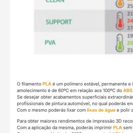
O filamento
PLA
é um polímero estável, permanente e 
amolecimento é de 60ºC em relação aos 100ºC do
ABS
Se desejar obter acabamentos superficiais extraordin
profissionais de pintura automóvel, no qual poderás e
Com o mesmo poderás lixar com
lixas de água
e polir 
Para obter maiores rendimentos de impressão 3D rec
Com a aplicação da mesma, poderás imprimir
PLA
sem 