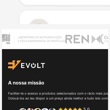
A nossa missão
Facilitar-te o acesso a produtos selecionados com o rácio mais just
Colocá-los ao teu dispor a um preço ainda melhor e tudo isto com 