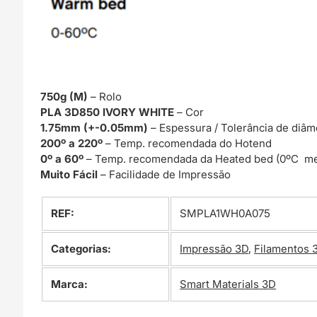
750g (M)
– Rolo
PLA 3D850 IVORY WHITE
– Cor
1.75mm (+-0.05mm)
– Espessura / Tolerância de diâm
200º a 220º
– Temp. recomendada do Hotend
0º a 60º
– Temp. recomendada da Heated bed (0ºC me
Muito Fácil
– Facilidade de Impressão
REF:
SMPLA1WH0A075
Categorias:
Impressão 3D
,
Filamentos 
Marca:
Smart Materials 3D