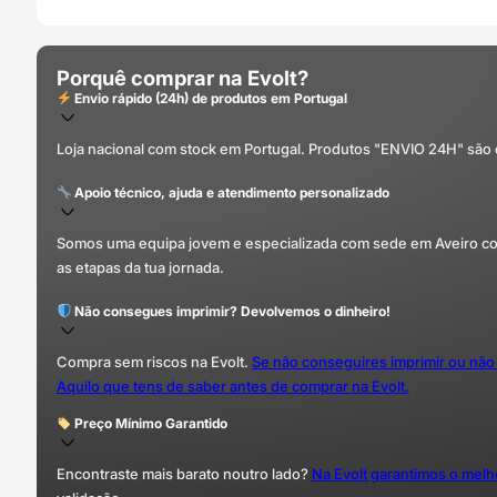
Porquê comprar na Evolt?
Envio rápido (24h) de produtos em Portugal
Loja nacional com stock em Portugal. Produtos "ENVIO 24H" são
Apoio técnico, ajuda e atendimento personalizado
Somos uma equipa jovem e especializada com sede em Aveiro com 
as etapas da tua jornada.
Não consegues imprimir? Devolvemos o dinheiro!
Compra sem riscos na Evolt.
Se não conseguires imprimir ou não
Aquilo que tens de saber antes de comprar na Evolt.
Preço Mínimo Garantido
Encontraste mais barato noutro lado?
Na Evolt garantimos o mel