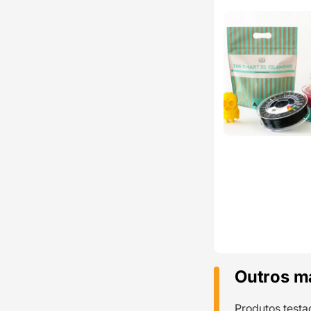
Outros m
Produtos testa