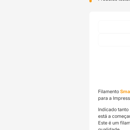
Filamento
Smar
para a Impress
Indicado tanto
está a começar
Este é um fila
qualidade.