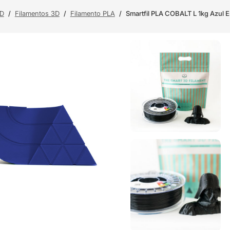
3D
/
Filamentos 3D
/
Filamento PLA
/
Smartfil PLA COBALT L 1kg Azul E