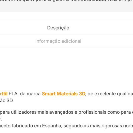
Descrição
Informação adicional
tfil
PLA da marca
Smart Materials 3D
, de excelente qualid
ão 3D.
 para utilizadores mais avançados e profissionais como par
.
mento fabricado em Espanha, segundo as mais rigorosas nor