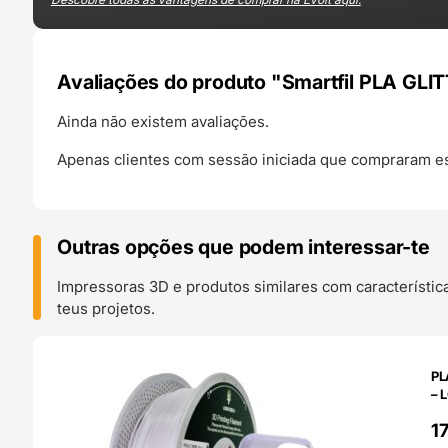
Avaliações do produto "Smartfil PLA GLIT
Ainda não existem avaliações.
Apenas clientes com sessão iniciada que compraram es
Outras opções que podem interessar-te
Impressoras 3D e produtos similares com característic
teus projetos.
O 24H
PL
– 
1