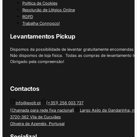
Política de Cookies
Resolução de Litígios Online
RGPD
Trabalha Connosco!
Levantamentos Pickup
Dispomos da possibilidade de levantar gratuitamente encomendas 
Não dispomos de loja física. Todas as compras de levantamento tê
Obrigado pela compreensão!
Contactos
info@evolt.pt
(+351) 256 003 737
(Chamada para rede fixa nacional)
Largo Asilo da Gandarinha, nº
3720-362 Vila de Cucujães
Oliveira de Azeméis, Portugal
Socializa!