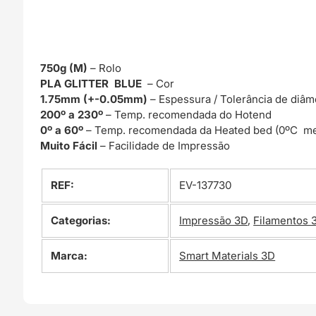
750g (M)
– Rolo
PLA GLITTER BLUE
– Cor
1.75mm (+-0.05mm)
– Espessura / Tolerância de diâm
200º a 230º
– Temp. recomendada do Hotend
0º a 60º
– Temp. recomendada da Heated bed (0ºC me
Muito Fácil
– Facilidade de Impressão
REF:
EV-137730
Categorias:
Impressão 3D
,
Filamentos 
Marca:
Smart Materials 3D