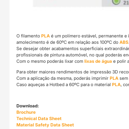
O filamento
PLA
é um polímero estável, permanente e 
amolecimento é de 60ºC em relação aos 100ºC do
ABS
Se desejar obter acabamentos superficiais extraordin
profissionais de pintura automóvel, no qual poderás e
Com o mesmo poderás lixar com
lixas de água
e polir 
Para obter maiores rendimentos de impressão 3D rec
Com a aplicação da mesma, poderás imprimir
PLA
sem 
Caso aqueças a Hotbed a 60ºC para o material
PLA
, c
Download:
Brochure
Technical Data Sheet
Material Safety Data Sheet