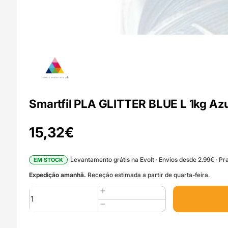
Smartfil PLA GLITTER BLUE L 1kg Azu
15,32
€
Levantamento grátis na Evolt · Envios desde 2.99€ · Pra
EM STOCK
Expedição amanhã.
Receção estimada a partir de quarta-feira.
Quantidade
de
Smartfil
PLA