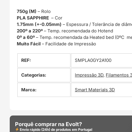
750g (M)
– Rolo
PLA SAPPHIRE
– Cor
1.75mm (+-0.05mm)
– Espessura / Tolerância de diâm
200º a 220º
– Temp. recomendada do Hotend
0º a 60º
– Temp. recomendada da Heated bed (0ºC me
Muito Fácil
– Facilidade de Impressão
REF:
SMPLA0GY2A100
Categorias:
Impressão 3D
,
Filamentos 
Marca:
Smart Materials 3D
Porquê comprar na Evolt?
Envio rápido (24h) de produtos em Portugal