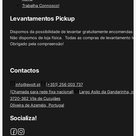
Trabalha Connosco!
Levantamentos Pickup
Dispomos da possibilidade de levantar gratuitamente encomendas 
Não dispomos de loja física. Todas as compras de levantamento tê
Obrigado pela compreensão!
Contactos
info@evolt.pt
(+351) 256 003 737
(Chamada para rede fixa nacional)
Largo Asilo da Gandarinha, nº
3720-362 Vila de Cucujães
Oliveira de Azeméis, Portugal
Socializa!