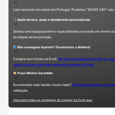
Loja nacional com stock em Portugal. Produtos "ENVIO 24H" são
Apoio técnico, ajuda e atendimento personalizado
Somos uma equipa jovem e especializada com sede em Aveiro com 
as etapas da tua jornada.
Não consegues imprimir? Devolvemos o dinheiro!
Compra sem riscos na Evolt.
Se não conseguires imprimir ou não
Aquilo que tens de saber antes de comprar na Evolt.
Preço Mínimo Garantido
Encontraste mais barato noutro lado?
Na Evolt garantimos o mel
validação.
Descobre todas as vantagens de comprar na Evolt aqui.