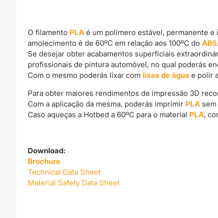
O filamento
PLA
é um polímero estável, permanente e 
amolecimento é de 60ºC em relação aos 100ºC do
ABS
Se desejar obter acabamentos superficiais extraordin
profissionais de pintura automóvel, no qual poderás e
Com o mesmo poderás lixar com
lixas de água
e polir 
Para obter maiores rendimentos de impressão 3D rec
Com a aplicação da mesma, poderás imprimir
PLA
sem 
Caso aqueças a Hotbed a 60ºC para o material
PLA
, c
Download:
Brochure
Technical Data Sheet
Material Safety Data Sheet