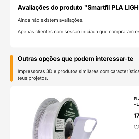
Avaliações do produto "Smartfil PLA LIGH
Ainda não existem avaliações.
Apenas clientes com sessão iniciada que compraram es
Outras opções que podem interessar-te
Impressoras 3D e produtos similares com característic
teus projetos.
O 24H
PL
– 
1