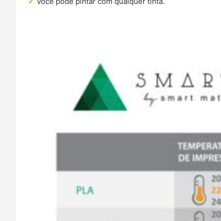
Você pode pintar com qualquer tinta.