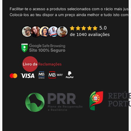
Facilitar-te o acesso a produtos selecionados com o rácio mais just
Colocá-los ao teu dispor a um preço ainda melhor e tudo isto com 