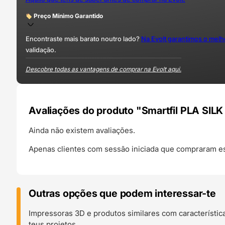
Preço Mínimo Garantido
Encontraste mais barato noutro lado?
Na Evolt garantimos o mel
validação.
Descobre todas as vantagens de comprar na Evolt aqui.
Avaliações do produto "Smartfil PLA SILK
Ainda não existem avaliações.
Apenas clientes com sessão iniciada que compraram es
Outras opções que podem interessar-te
Impressoras 3D e produtos similares com característic
teus projetos.