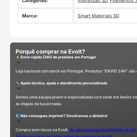
Categorias:
Impressão 3D
,
Filamentos 
Marca:
Smart Materials 3D
Porquê comprar na Evolt?
Envio rápido (24h) de produtos em Portugal
Loja nacional com stock em Portugal. Produtos "ENVIO 24H" são
Apoio técnico, ajuda e atendimento personalizado
Somos uma equipa jovem e especializada com sede em Aveiro com 
as etapas da tua jornada.
Não consegues imprimir? Devolvemos o dinheiro!
Compra sem riscos na Evolt.
Se não conseguires imprimir ou não
Aquilo que tens de saber antes de comprar na Evolt.