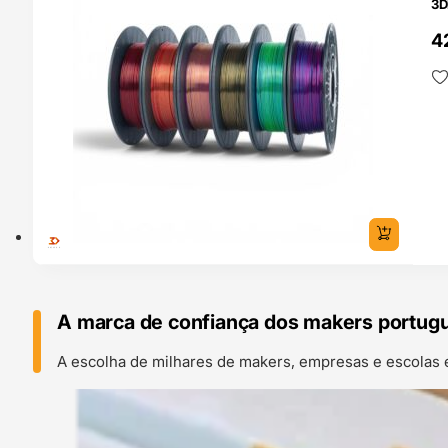
3D
4
A marca de confiança dos makers portug
A escolha de milhares de makers, empresas e escolas 