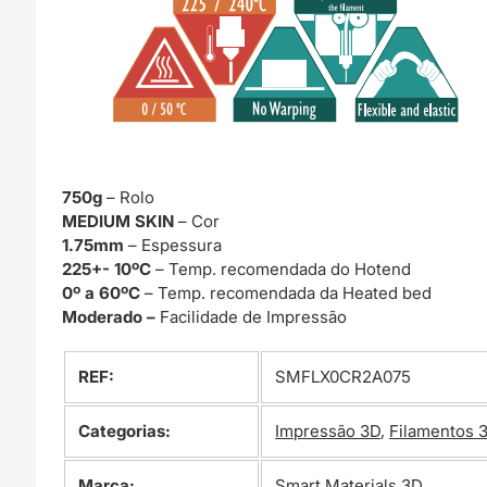
750g
– Rolo
MEDIUM SKIN
– Cor
1.75mm
– Espessura
225+- 10ºC
– Temp. recomendada do Hotend
0º a 60ºC
– Temp. recomendada da Heated bed
Moderado –
Facilidade de Impressão
REF:
SMFLX0CR2A075
Categorias:
Impressão 3D
,
Filamentos 
Marca:
Smart Materials 3D