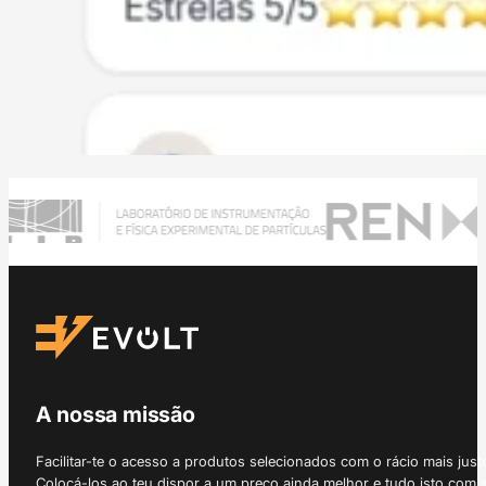
A nossa missão
Facilitar-te o acesso a produtos selecionados com o rácio mais just
Colocá-los ao teu dispor a um preço ainda melhor e tudo isto com 