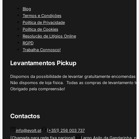
Blog
Termos e Condições
Política de Privacidade
Política de Cookies
Resolução de Litígios Online
RGPD
Trabalha Connosco!
Levantamentos Pickup
Dispomos da possibilidade de levantar gratuitamente encomendas 
Não dispomos de loja física. Todas as compras de levantamento tê
Obrigado pela compreensão!
Contactos
info@evolt.pt
(+351) 256 003 737
(Chamada para rede fixa nacional)
Largo Asilo da Gandarinha, nº