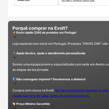
Porquê comprar na Evolt?
Envio rápido (24h) de produtos em Portugal
Loja nacional com stock em Portugal. Produtos "ENVIO 24H" são
Apoio técnico, ajuda e atendimento personalizado
Somos uma equipa jovem e especializada com sede em Aveiro com 
as etapas da tua jornada.
Não consegues imprimir? Devolvemos o dinheiro!
Compra sem riscos na Evolt.
Se não conseguires imprimir ou não
Aquilo que tens de saber antes de comprar na Evolt.
Preço Mínimo Garantido