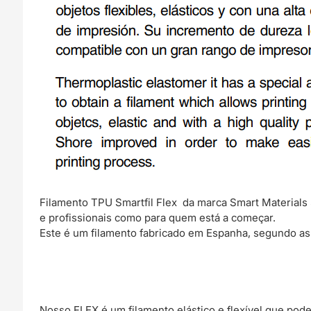
Filamento TPU Smartfil Flex da marca Smart Materials 
e profissionais como para quem está a começar.
Este é um filamento fabricado em Espanha, segundo as
Nosso FLEX é um filamento elástico e flexível que pod