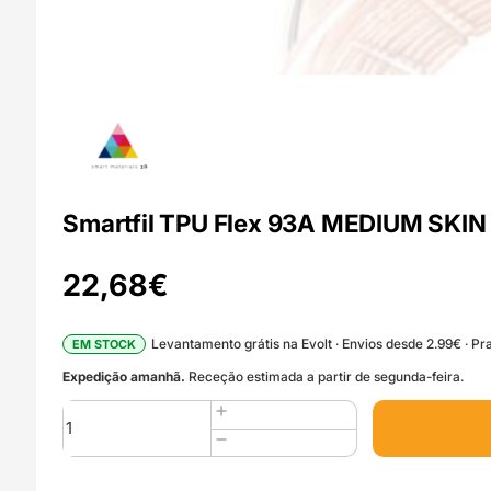
Smartfil TPU Flex 93A MEDIUM SKIN 
22,68
€
Levantamento grátis na Evolt · Envios desde 2.99€ · Pra
EM STOCK
Expedição amanhã.
Receção estimada a partir de segunda-feira.
Quantidade
de
Smartfil
TPU