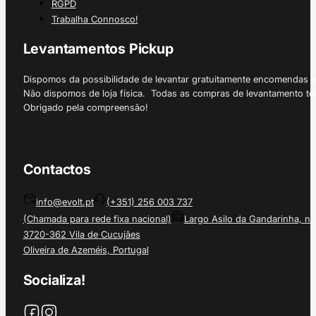
RGPD
Trabalha Connosco!
Levantamentos Pickup
Dispomos da possibilidade de levantar gratuitamente encomendas 
Não dispomos de loja física. Todas as compras de levantamento tê
Obrigado pela compreensão!
Contactos
info@evolt.pt
(+351) 256 003 737
(Chamada para rede fixa nacional)
Largo Asilo da Gandarinha, nº
3720-362 Vila de Cucujães
Oliveira de Azeméis, Portugal
Socializa!