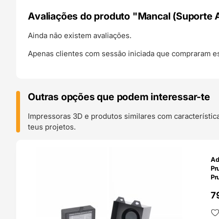
Avaliações do produto "Mancal (Suporte 
Ainda não existem avaliações.
Apenas clientes com sessão iniciada que compraram es
Outras opções que podem interessar-te
Impressoras 3D e produtos similares com característic
teus projetos.
O 24H
Ad
Pr
Pr
7