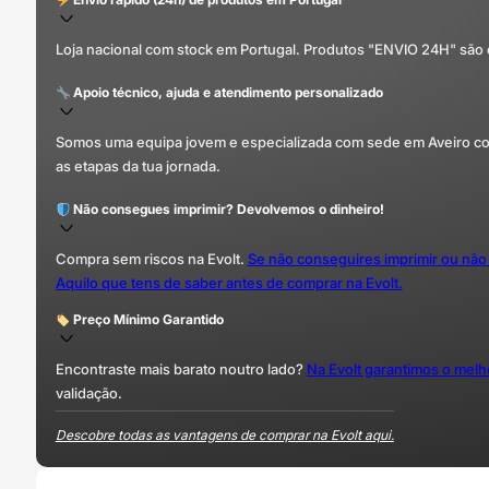
Loja nacional com stock em Portugal. Produtos "ENVIO 24H" são
Apoio técnico, ajuda e atendimento personalizado
Somos uma equipa jovem e especializada com sede em Aveiro com 
as etapas da tua jornada.
Não consegues imprimir? Devolvemos o dinheiro!
Compra sem riscos na Evolt.
Se não conseguires imprimir ou não
Aquilo que tens de saber antes de comprar na Evolt.
Preço Mínimo Garantido
Encontraste mais barato noutro lado?
Na Evolt garantimos o mel
validação.
Descobre todas as vantagens de comprar na Evolt aqui.