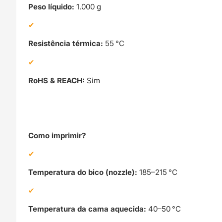
Peso líquido:
1.000 g
Resistência térmica:
55 °C
RoHS & REACH:
Sim
Como imprimir?
Temperatura do bico (nozzle):
185–215 °C
Temperatura da cama aquecida:
40–50 °C