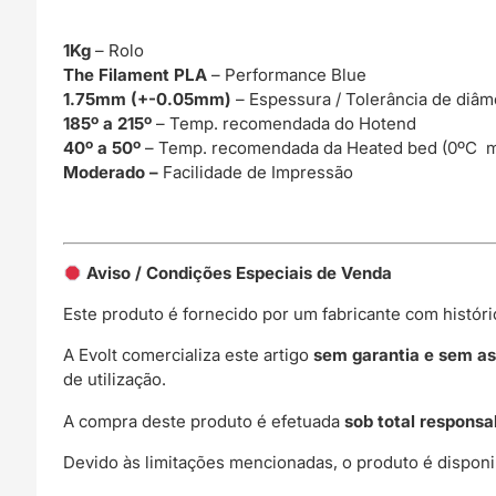
1Kg
– Rolo
The Filament PLA
– Performance Blue
1.75mm (+-0.05mm)
– Espessura / Tolerância de diâm
185º a 215º
– Temp. recomendada do Hotend
40º a 50º
– Temp. recomendada da Heated bed (0ºC m
Moderado –
Facilidade de Impressão
Aviso / Condições Especiais de Venda
Este produto é fornecido por um fabricante com histór
A Evolt comercializa este artigo
sem garantia e sem as
de utilização.
A compra deste produto é efetuada
sob total responsa
Devido às limitações mencionadas, o produto é disponi