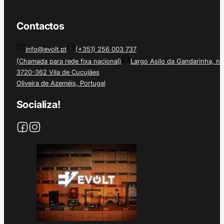
Contactos
info@evolt.pt
(+351) 256 003 737
(Chamada para rede fixa nacional)
Largo Asilo da Gandarinha, nº
3720-362 Vila de Cucujães
Oliveira de Azeméis, Portugal
Socializa!