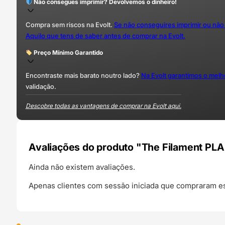
Não consegues imprimir? Devolvemos o dinheiro!
Compra sem riscos na Evolt.
Se não conseguires imprimir ou não
Aquilo que tens de saber antes de comprar na Evolt.
Preço Mínimo Garantido
Encontraste mais barato noutro lado?
Na Evolt garantimos o mel
validação.
Descobre todas as vantagens de comprar na Evolt aqui.
Avaliações do produto "The Filament PLA
Ainda não existem avaliações.
Apenas clientes com sessão iniciada que compraram es