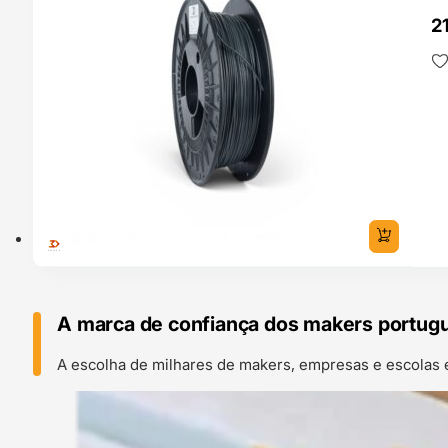
2
A marca de confiança dos makers portug
A escolha de milhares de makers, empresas e escolas 