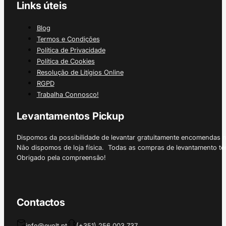
Links úteis
Blog
Termos e Condições
Política de Privacidade
Política de Cookies
Resolução de Litígios Online
RGPD
Trabalha Connosco!
Levantamentos Pickup
Dispomos da possibilidade de levantar gratuitamente encomendas 
Não dispomos de loja física. Todas as compras de levantamento tê
Obrigado pela compreensão!
Contactos
info@evolt.pt
(+351) 256 003 737