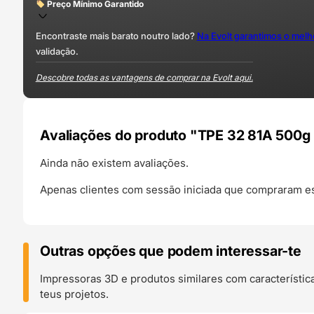
Preço Mínimo Garantido
Encontraste mais barato noutro lado?
Na Evolt garantimos o mel
validação.
Descobre todas as vantagens de comprar na Evolt aqui.
Avaliações do produto "TPE 32 81A 500g
Ainda não existem avaliações.
Apenas clientes com sessão iniciada que compraram es
Outras opções que podem interessar-te
Impressoras 3D e produtos similares com característic
teus projetos.