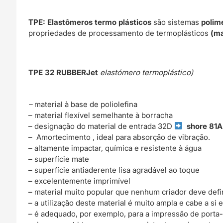
TPE: Elastômeros termo plásticos
são sistemas
polim
propriedades de processamento de termoplásticos
(ma
TPE 32 RUBBERJet
elastómero termoplástico)
–
material à base de poliolefina
– material flexível semelhante à borracha
– designação do material de entrada 32D
shore 81A
– Amortecimento , ideal para absorção de vibração.
– altamente impactar, química e resistente à água
– superfície mate
– superfície antiaderente lisa agradável ao toque
– excelentemente imprimível
– material muito popular que nenhum criador deve defi
– a utilização deste material é muito ampla e cabe a si
– é adequado, por exemplo, para a impressão de porta