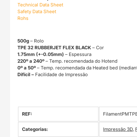
Technical Data Sheet
Safety Data Sheet
Rohs
500g
– Rolo
TPE 32 RUBBERJET FLEX BLACK
– Cor
1.75mm (+-0.05mm)
– Espessura
220º a 240º
– Temp. recomendada do Hotend
0º a 50º
– Temp. recomendada da Heated bed (mediant
Difícil –
Facilidade de Impressão
REF:
FilamentPMTP
Categorias:
Impressão 3D
,