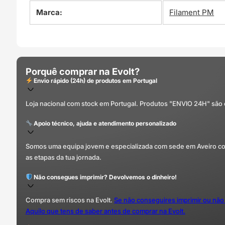
Marca:
Filament PM
Porquê comprar na Evolt?
Envio rápido (24h) de produtos em Portugal
Loja nacional com stock em Portugal. Produtos "ENVIO 24H" são
Apoio técnico, ajuda e atendimento personalizado
Somos uma equipa jovem e especializada com sede em Aveiro com 
as etapas da tua jornada.
Não consegues imprimir? Devolvemos o dinheiro!
Compra sem riscos na Evolt.
Se não conseguires imprimir ou não
Aquilo que tens de saber antes de comprar na Evolt.