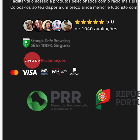
Facilitar-te o acesso a produtos selecionados com o rácio mais just
Colocá-los ao teu dispor a um preço ainda melhor e tudo isto com 