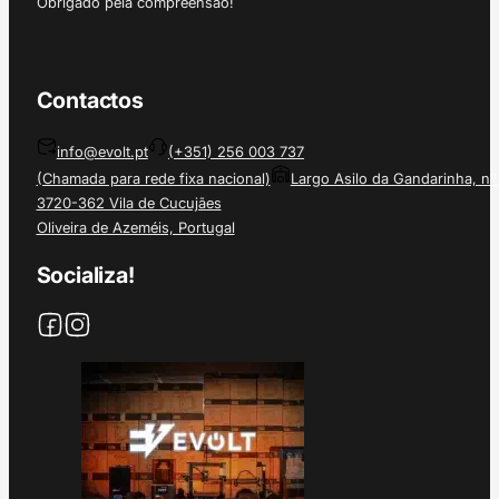
Obrigado pela compreensão!
Contactos
info@evolt.pt
(+351) 256 003 737
(Chamada para rede fixa nacional)
Largo Asilo da Gandarinha, nº
3720-362 Vila de Cucujães
Oliveira de Azeméis, Portugal
Socializa!