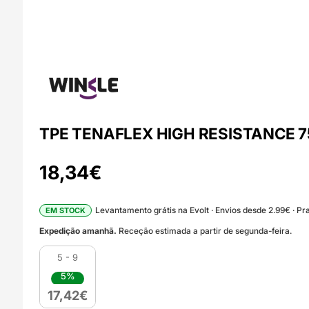
TPE TENAFLEX HIGH RESISTANCE 7
18,34
€
Levantamento grátis na Evolt · Envios desde 2.99€ · Pra
EM STOCK
Expedição amanhã.
Receção estimada a partir de segunda-feira.
5 - 9
5%
17,42
€