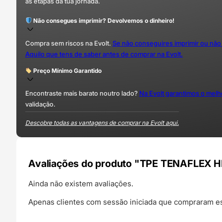
as etapas da tua jornada.
Não consegues imprimir? Devolvemos o dinheiro!
Compra sem riscos na Evolt.
Se não conseguires imprimir ou não
Aquilo que tens de saber antes de comprar na Evolt.
Preço Mínimo Garantido
Encontraste mais barato noutro lado?
Na Evolt garantimos o mel
validação.
Descobre todas as vantagens de comprar na Evolt aqui.
Avaliações do produto "TPE TENAFLEX 
Ainda não existem avaliações.
Apenas clientes com sessão iniciada que compraram es