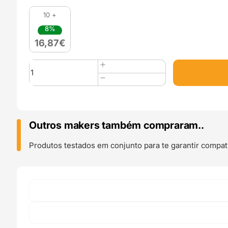
10 +
8%
16,87
€
Quantidade
de
TPE
TENAFLEX
HIGH
RESISTANCE
Outros makers também compraram..
750g
AZUL
Produtos testados em conjunto para te garantir compati
PACÍFICO
-
WINKLE