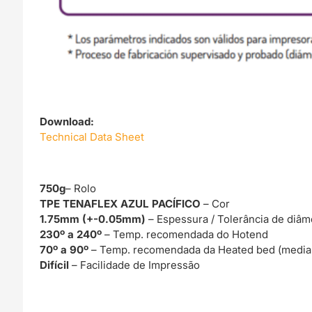
Download:
Technical Data Sheet
750g
– Rolo
TPE TENAFLEX AZUL PACÍFICO
– Cor
1.75mm (+-0.05mm)
– Espessura / Tolerância de diâm
230º a 240º
– Temp. recomendada do Hotend
70º a 90º
– Temp. recomendada da Heated bed (media
Difícil
– Facilidade de Impressão