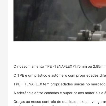
O nosso filamento TPE -TENAFLEX (1,75mm ou 2,85mm)
O TPE é um plástico elastómero com propriedades difere
TPE – TENAFLEX tem propriedades únicas no mercado, é
A aderência entre camadas é superior aos materiais e
Graças ao nosso controlo de qualidade exaustivo, gar