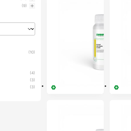
PRÉ-RESERVA
ENVIO 24H
(9)
(10)
(4)
(3)
(3)
ENVIO 24H
ENVIO 24H