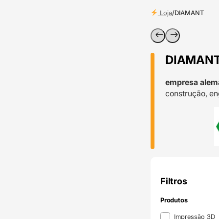
Loja
/
DIAMANT
DIAMAN
empresa alemã
construção, e
Filtros
Produtos
Produtos
Impressão 3D