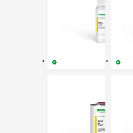
ENVIO 24H
PRÉ-RESERVA