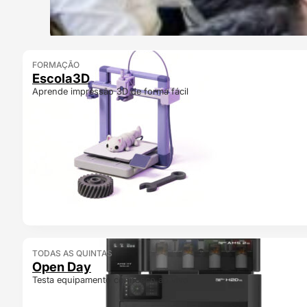
FORMAÇÃO
Escola3D
Aprende impressão 3D de forma fácil
TODAS AS QUINTAS
Open Day
Testa equipamento connosco ao vivo