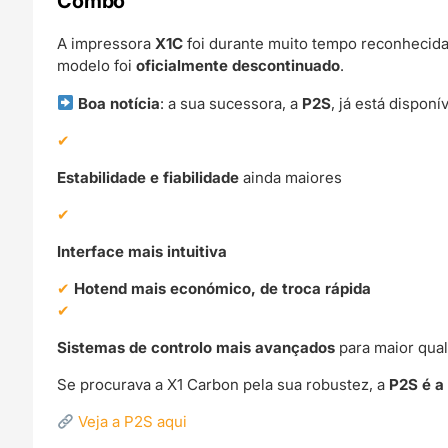
Combo
A impressora
X1C
foi durante muito tempo reconhecid
modelo foi
oficialmente descontinuado
.
Boa notícia
: a sua sucessora, a
P2S
, já está dispon
Estabilidade e fiabilidade
ainda maiores
Interface mais intuitiva
Hotend mais económico, de troca rápida
Sistemas de controlo mais avançados
para maior qua
Se procurava a X1 Carbon pela sua robustez, a
P2S é a
Veja a P2S aqui