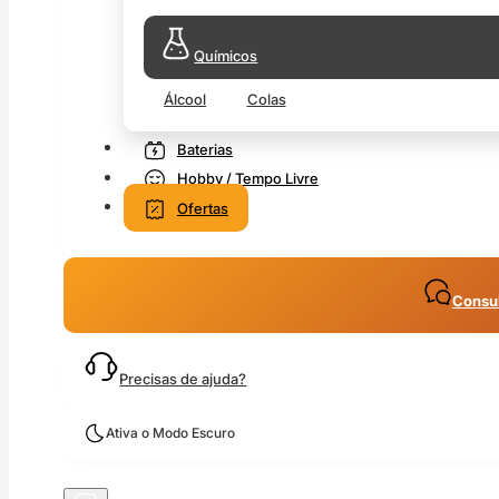
Químicos
Álcool
Colas
Baterias
Hobby / Tempo Livre
Ofertas
Consul
Precisas de ajuda?
Ativa o Modo Escuro