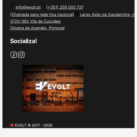
info@evolt.pt
(+351) 256 003 737
(Chamada para rede fixa nacional)
Largo Asilo da Gandarinha, nº
3720-362 Vila de Cucujães
Oliveira de Azeméis, Portugal
Socializa!
EVOLT © 2017 - 2026