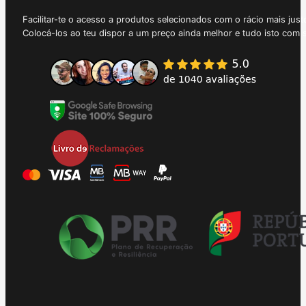
Facilitar-te o acesso a produtos selecionados com o rácio mais just
Colocá-los ao teu dispor a um preço ainda melhor e tudo isto com 