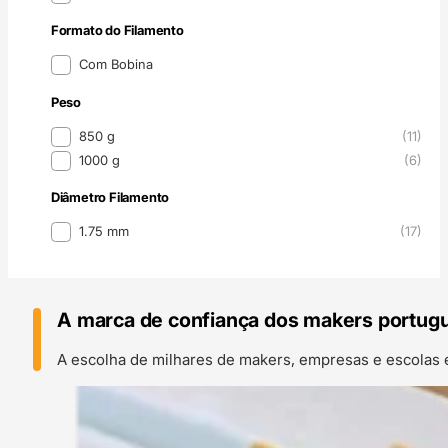
Formato do Filamento
Formato do Filamento
Com Bobina
Peso
Peso
850 g
(11)
1000 g
(6)
Diâmetro Filamento
Diâmetro Filamento
1.75 mm
(17)
A marca de confiança dos makers portug
A escolha de milhares de makers, empresas e escolas 