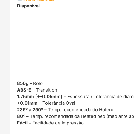
Disponível
850g
– Rolo
ABS-E
– Transition
1.75mm (+-0.05mm)
– Espessura / Tolerância de diâm
+0.01mm
– Tolerância Oval
235º a 250º
– Temp. recomendada do Hotend
80º
– Temp. recomendada da Heated bed (mediante ap
Fácil –
Facilidade de Impressão