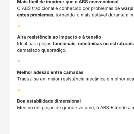
Mais fácil de imprimir que o ABS convencional
O ABS tradicional é conhecido por problemas de
warpi
estes problemas
, tornando-o mais estável durante a i
Alta resistência ao impacto e à tensão
Ideal para peças
funcionais, mecânicas ou estruturais
demasiado quebradiço.
Melhor adesão entre camadas
Traduz-se em maior resistência mecânica e melhor aca
Boa estabilidade dimensional
Mesmo em peças de grande volume, o ABS‑E tende a ma