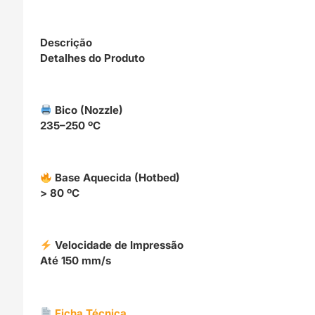
Descrição
Detalhes do Produto
Bico (Nozzle)
235–250 ºC
Base Aquecida (Hotbed)
> 80 ºC
Velocidade de Impressão
Até 150 mm/s
Ficha Técnica