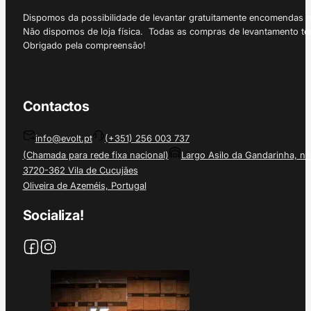
Dispomos da possibilidade de levantar gratuitamente encomendas 
Não dispomos de loja física. Todas as compras de levantamento tê
Obrigado pela compreensão!
Contactos
info@evolt.pt
(+351) 256 003 737
(Chamada para rede fixa nacional)
Largo Asilo da Gandarinha, nº
3720-362 Vila de Cucujães
Oliveira de Azeméis, Portugal
Socializa!