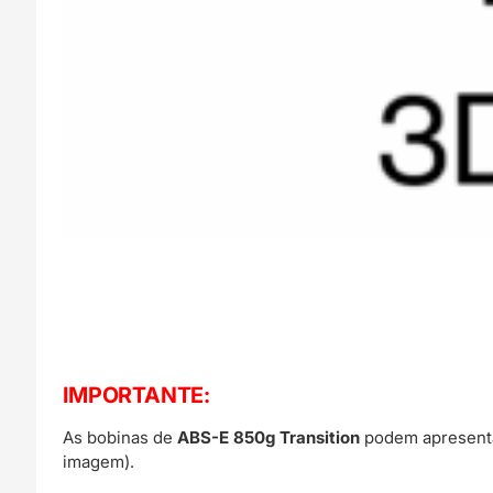
IMPORTANTE:
As bobinas de
ABS-E 850g Transition
podem apresent
imagem).