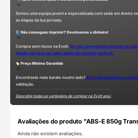
Somos uma equipa jovem e especializada com sede em Aveiro com 
as etapas da tua jornada.
Não consegues imprimir? Devolvemos o dinheiro!
Compra sem riscos na Evolt.
Se não conseguires imprimir ou não
Aquilo que tens de saber antes de comprar na Evolt.
Preço Mínimo Garantido
Encontraste mais barato noutro lado?
Na Evolt garantimos o mel
validação.
Descobre todas as vantagens de comprar na Evolt aqui.
Avaliações do produto "ABS-E 850g Tran
Ainda não existem avaliações.