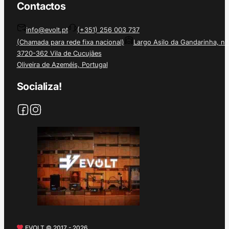
Contactos
info@evolt.pt
(+351) 256 003 737
(Chamada para rede fixa nacional)
Largo Asilo da Gandarinha, nº
3720-362 Vila de Cucujães
Oliveira de Azeméis, Portugal
Socializa!
EVOLT © 2017 - 2026