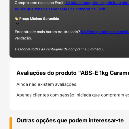
Compra sem riscos na Evolt.
Se não conseguires imprimir ou não
Aquilo que tens de saber antes de comprar na Evolt.
Preço Mínimo Garantido
Encontraste mais barato noutro lado?
Na Evolt garantimos o mel
validação.
Descobre todas as vantagens de comprar na Evolt aqui.
Avaliações do produto "ABS-E 1kg Cara
Ainda não existem avaliações.
Apenas clientes com sessão iniciada que compraram es
Outras opções que podem interessar-te