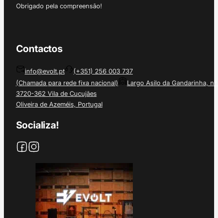
Obrigado pela compreensão!
Contactos
info@evolt.pt
(+351) 256 003 737
(Chamada para rede fixa nacional)
Largo Asilo da Gandarinha, nº
3720-362 Vila de Cucujães
Oliveira de Azeméis, Portugal
Socializa!