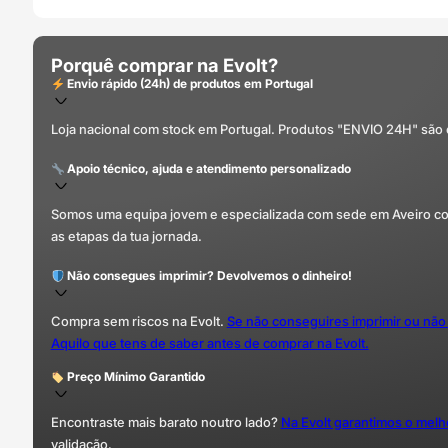
Porquê comprar na Evolt?
Envio rápido (24h) de produtos em Portugal
Loja nacional com stock em Portugal. Produtos "ENVIO 24H" são
Apoio técnico, ajuda e atendimento personalizado
Somos uma equipa jovem e especializada com sede em Aveiro com 
as etapas da tua jornada.
Não consegues imprimir? Devolvemos o dinheiro!
Compra sem riscos na Evolt.
Se não conseguires imprimir ou não
Aquilo que tens de saber antes de comprar na Evolt.
Preço Mínimo Garantido
Encontraste mais barato noutro lado?
Na Evolt garantimos o mel
validação.