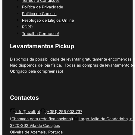
Termos e Condições
Política de Privacidade
Política de Cookies
Resolução de Litígios Online
RGPD
Trabalha Connosco!
Levantamentos Pickup
Dispomos da possibilidade de levantar gratuitamente encomendas 
Não dispomos de loja física. Todas as compras de levantamento tê
Obrigado pela compreensão!
Contactos
info@evolt.pt
(+351) 256 003 737
(Chamada para rede fixa nacional)
Largo Asilo da Gandarinha, nº
3720-362 Vila de Cucujães
Oliveira de Azeméis, Portugal