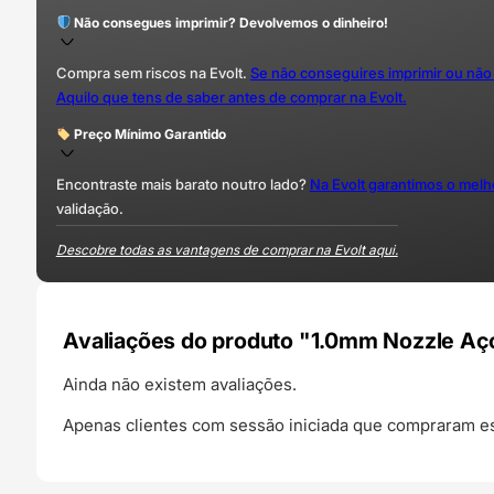
Não consegues imprimir? Devolvemos o dinheiro!
Compra sem riscos na Evolt.
Se não conseguires imprimir ou não
Aquilo que tens de saber antes de comprar na Evolt.
Preço Mínimo Garantido
Encontraste mais barato noutro lado?
Na Evolt garantimos o mel
validação.
Descobre todas as vantagens de comprar na Evolt aqui.
Avaliações do produto "1.0mm Nozzle Aço
Ainda não existem avaliações.
Apenas clientes com sessão iniciada que compraram es