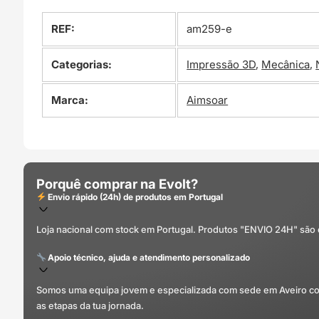
REF:
am259-e
Categorias:
Impressão 3D
,
Mecânica
,
Marca:
Aimsoar
Porquê comprar na Evolt?
Envio rápido (24h) de produtos em Portugal
Loja nacional com stock em Portugal. Produtos "ENVIO 24H" são
Apoio técnico, ajuda e atendimento personalizado
Somos uma equipa jovem e especializada com sede em Aveiro com 
as etapas da tua jornada.