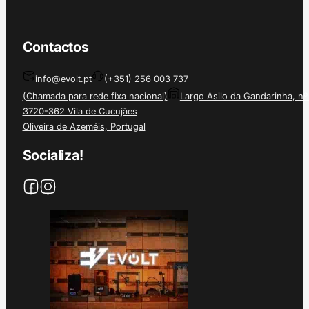
Contactos
info@evolt.pt
(+351) 256 003 737
(Chamada para rede fixa nacional)
Largo Asilo da Gandarinha, nº
3720-362 Vila de Cucujães
Oliveira de Azeméis, Portugal
Socializa!