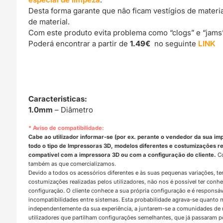
Desta forma garante que não ficam vestígios de materi
de material.
Com este produto evita problema como “clogs” e “jams
Poderá encontrar a partir de
1.49€
no seguinte
LINK
Caracteristicas:
1.0mm
– Diâmetro
* Aviso de compatibilidade:
Cabe ao utilizador informar-se (por ex. perante o vendedor da sua im
todo o tipo de Impressoras 3D, modelos diferentes e costumizações rea
compatível com a impressora 3D ou com a configuração do cliente.
Co
também as que comercializamos.
Devido a todos os acessórios diferentes e às suas pequenas variações, t
costumizações realizadas pelos utilizadores, não nos é possível ter con
configuração. O cliente conhece a sua própria configuração e é responsá
incompatibilidades entre sistemas. Esta probabilidade agrava-se quanto
independentemente da sua experiência, a juntarem-se a comunidades d
utilizadores que partilham configurações semelhantes, que já passaram 