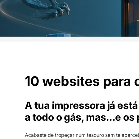
10 websites para 
A tua impressora já está
a todo o gás, mas…e os 
Acabaste de tropeçar num tesouro sem te aperce