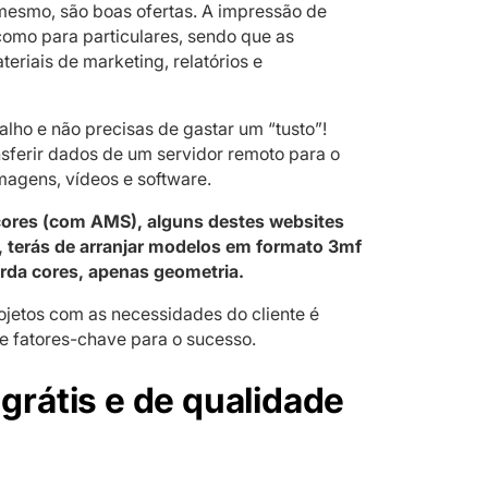
mesmo, são boas ofertas. A impressão de
omo para particulares, sendo que as
riais de marketing, relatórios e
abalho e não precisas de gastar um “tusto”!
nsferir dados de um servidor remoto para o
imagens, vídeos e software.
cores (com AMS), alguns destes websites
es, terás de arranjar modelos em formato 3mf
rda cores, apenas geometria.
rojetos com as necessidades do cliente é
te fatores-chave para o sucesso.
grátis e de qualidade