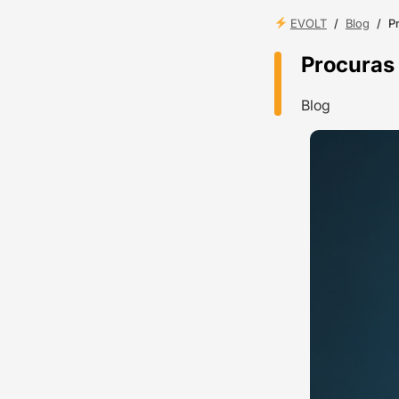
EVOLT
/
Blog
/
P
Procuras
Blog