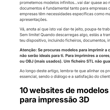
prometemos modelos infinitos…vai dar quase ao 
documentos é fundamental tanto para empresas c
empresas têm necessidades específicas como mate
apresentações.
Vá, anota aí que isto vai dar-te jeito, poupa-te tr
Sem limite! Quando descarregas algo, estás a tra
teu dispositivo, incluindo ficheiros, documentos, 
Atenção: Se procuras modelos para imprimir a 
não serão ideais para ti. Para imprimires a cor
ou OBJ (mais usados). Um ficheiro STL não gua
Ao longo deste artigo, lembra-te que alinhar os p
essencial, sendo o diálogo e a satisfação do clien
10 websites de modelos 
para impressão 3D