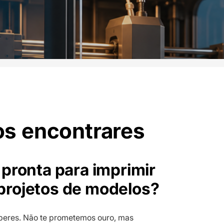
os encontrares
 pronta para imprimir
projetos de modelos?
beres. Não te prometemos ouro, mas