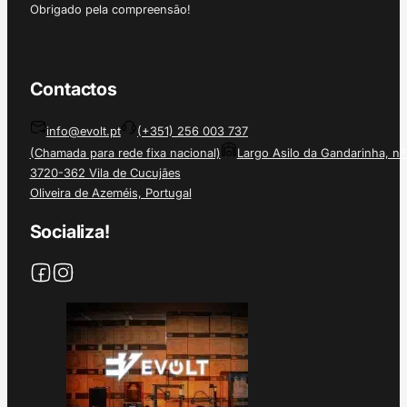
Obrigado pela compreensão!
Contactos
info@evolt.pt
(+351) 256 003 737
(Chamada para rede fixa nacional)
Largo Asilo da Gandarinha, nº
3720-362 Vila de Cucujães
Oliveira de Azeméis, Portugal
Socializa!