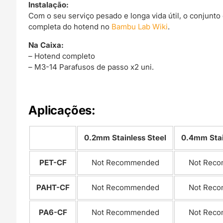
Instalação:
Com o seu serviço pesado e longa vida útil, o conjunto
completa do hotend no
Bambu Lab Wiki
.
Na Caixa:
– Hotend completo
– M3-14 Parafusos de passo x2 uni.
Aplicações:
0.2mm Stainless Steel
0.4mm Stai
PET-CF
Not Recommended
Not Rec
PAHT-CF
Not Recommended
Not Rec
PA6-CF
Not Recommended
Not Rec