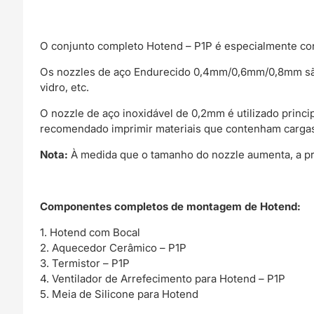
O conjunto completo Hotend – P1P é especialmente co
Os nozzles de aço Endurecido 0,4mm/0,6mm/0,8mm são c
vidro, etc.
O nozzle de aço inoxidável de 0,2mm é utilizado princ
recomendado imprimir materiais que contenham cargas 
Nota:
À medida que o tamanho do nozzle aumenta, a pr
Componentes completos de montagem de Hotend:
1. Hotend com Bocal
2. Aquecedor Cerâmico – P1P
3. Termistor – P1P
4. Ventilador de Arrefecimento para Hotend – P1P
5. Meia de Silicone para Hotend