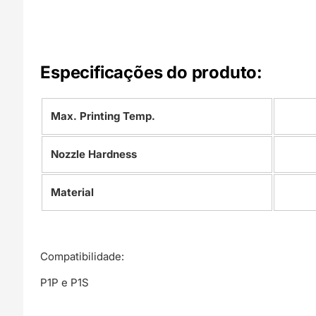
Especificações do produto:
Max. Printing Temp.
Nozzle Hardness
Material
Compatibilidade:
P1P e P1S