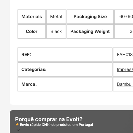
Materials
Metal
Packaging Size
60*60
Color
Black
Packaging Weight
3
REF:
FAH018
Categorias:
Impres
Marca:
Bambu 
Porquê comprar na Evolt?
Envio rápido (24h) de produtos em Portugal