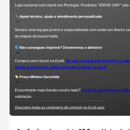
Loja nacional com stock em Portugal. Produtos "ENVIO 24H" são
Apoio técnico, ajuda e atendimento personalizado
Somos uma equipa jovem e especializada com sede em Aveiro com 
as etapas da tua jornada.
Não consegues imprimir? Devolvemos o dinheiro!
Compra sem riscos na Evolt.
Se não conseguires imprimir ou não
Aquilo que tens de saber antes de comprar na Evolt.
Preço Mínimo Garantido
Encontraste mais barato noutro lado?
Na Evolt garantimos o mel
validação.
Descobre todas as vantagens de comprar na Evolt aqui.