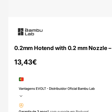
0.2mm Hotend with 0.2 mm Nozzle – 
13,43
€
Vantagens EVOLT - Distribuidor Oficial Bambu Lab
Garantia de 3 anos*
com suporte em Portugal