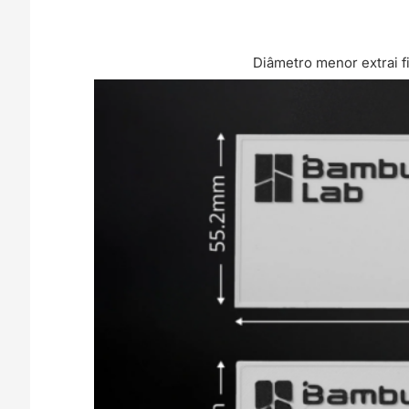
Diâmetro menor extrai f