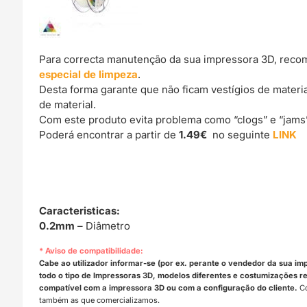
Para correcta manutenção da sua impressora 3D, reco
especial de limpeza
.
Desta forma garante que não ficam vestígios de materi
de material.
Com este produto evita problema como “clogs” e “jams
Poderá encontrar a partir de
1.49€
no seguinte
LINK
Caracteristicas:
0.2mm
– Diâmetro
* Aviso de compatibilidade:
Cabe ao utilizador informar-se (por ex. perante o vendedor da sua im
todo o tipo de Impressoras 3D, modelos diferentes e costumizações rea
compatível com a impressora 3D ou com a configuração do cliente.
Co
também as que comercializamos.