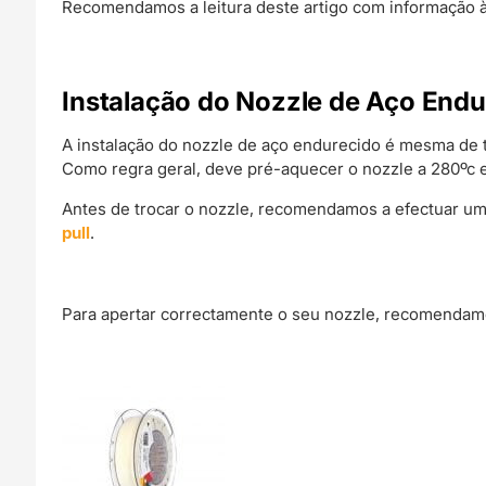
Recomendamos a leitura deste artigo com informação à
Instalação do Nozzle de Aço Endu
A instalação do nozzle de aço endurecido é mesma de
Como regra geral, deve pré-aquecer o nozzle a 280ºc 
Antes de trocar o nozzle, recomendamos a efectuar um
pull
.
Para apertar correctamente o seu nozzle, recomendamo