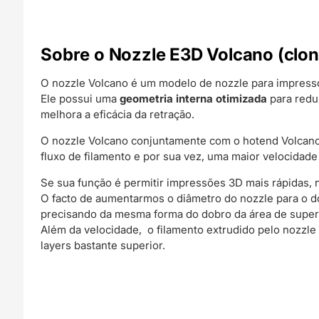
Sobre o Nozzle E3D Volcano (clon
O nozzle Volcano é um modelo de nozzle para impress
Ele possui uma
geometria interna otimizada
para redu
melhora a eficácia da retração.
O nozzle Volcano conjuntamente com o hotend Volcano
fluxo de filamento e por sua vez, uma maior velocidad
Se sua função é permitir impressões 3D mais rápidas, 
O facto de aumentarmos o diâmetro do nozzle para o d
precisando da mesma forma do dobro da área de superfíc
Além da velocidade, o filamento extrudido pelo nozzl
layers bastante superior.