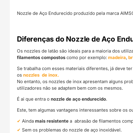
Nozzle de Aço Endurecido produzido pela marca AIMS
Diferenças do Nozzle de Aço End
Os nozzles de latão são ideais para a maioria dos utili
filamentos compostos
como por exemplo:
madeira
,
br
Se trabalha com esses materiais diferentes, já deve te
os
nozzles de inox.
No entanto, os nozzles de inox apresentam alguns prob
utilizadores não se adaptem bem com os mesmos.
É ai que entra o
nozzle de aço endurecido
.
Este, tem algumas vantagens interessantes sobre os ou
Ainda
mais resistente
a abrasão de filamentos comp
Sem os problemas do nozzle de aço inoxidável.