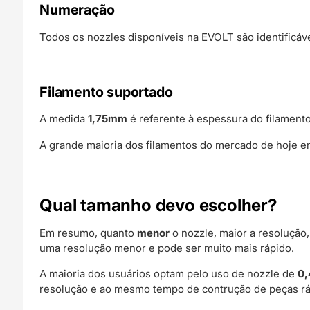
Numeração
Todos os nozzles disponíveis na EVOLT são identificáv
Filamento suportado
A medida
1,75mm
é referente à espessura do filament
A grande maioria dos filamentos do mercado de hoje em
Qual tamanho devo escolher?
Em resumo, quanto
menor
o nozzle, maior a resoluçã
uma resolução menor e pode ser muito mais rápido.
A maioria dos usuários optam pelo uso de nozzle de
0
resolução e ao mesmo tempo de contrução de peças rá