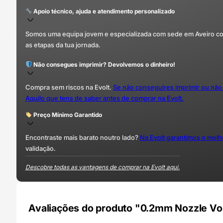
Apoio técnico, ajuda e atendimento personalizado
Somos uma equipa jovem e especializada com sede em Aveiro com 
as etapas da tua jornada.
Não consegues imprimir? Devolvemos o dinheiro!
Compra sem riscos na Evolt.
Se não conseguires imprimir ou não
Aquilo que tens de saber antes de comprar na Evolt.
Preço Mínimo Garantido
Encontraste mais barato noutro lado?
Na Evolt garantimos o mel
validação.
Descobre todas as vantagens de comprar na Evolt aqui.
Avaliações do produto "0.2mm Nozzle V