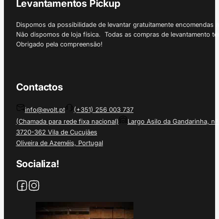
Levantamentos Pickup
Dispomos da possibilidade de levantar gratuitamente encomendas 
Não dispomos de loja física. Todas as compras de levantamento tê
Obrigado pela compreensão!
Contactos
info@evolt.pt
(+351) 256 003 737
(Chamada para rede fixa nacional)
Largo Asilo da Gandarinha, nº
3720-362 Vila de Cucujães
Oliveira de Azeméis, Portugal
Socializa!