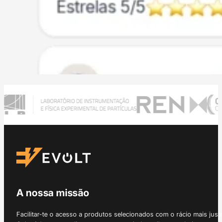
A nossa missão
Facilitar-te o acesso a produtos selecionados com o rácio mais just