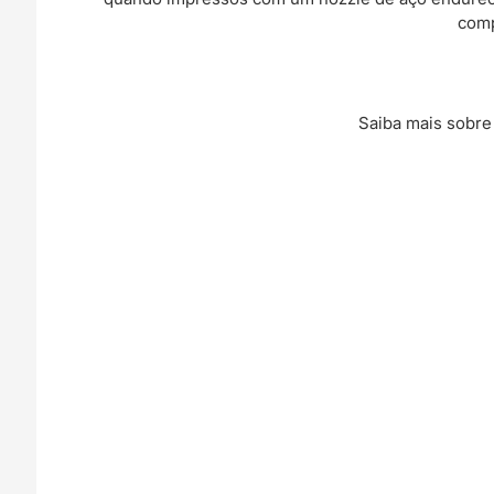
comp
Saiba mais sobre