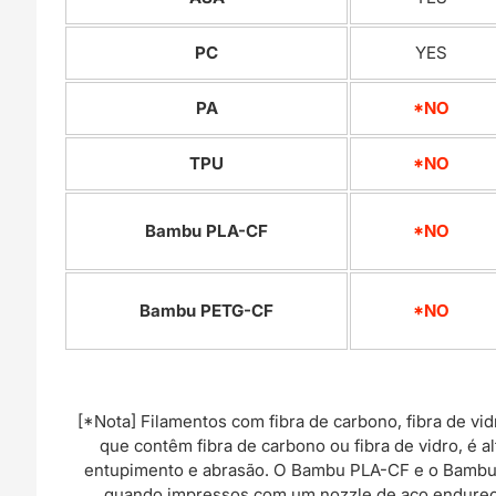
PC
YES
PA
*NO
TPU
*NO
Bambu PLA-CF
*NO
Bambu PETG-CF
*NO
[*Nota] Filamentos com fibra de carbono, fibra de vi
que contêm fibra de carbono ou fibra de vidro, é
entupimento e abrasão. O Bambu PLA-CF e o Bambu
quando impressos com um nozzle de aço endureci