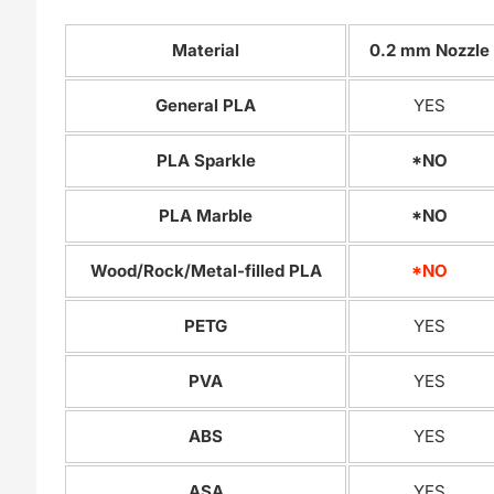
Material
0.2 mm Nozzle
General PLA
YES
PLA Sparkle
*NO
PLA Marble
*NO
Wood/Rock/Metal-filled PLA
*NO
PETG
YES
PVA
YES
ABS
YES
ASA
YES