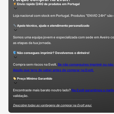
Envio rápido (24h) de produtos em Portugal
Loja nacional com stock em Portugal. Produtos "ENVIO 24H" são
Apoio técnico, ajuda e atendimento personalizado
Somos uma equipa jovem e especializada com sede em Aveiro com 
as etapas da tua jornada.
Não consegues imprimir? Devolvemos o dinheiro!
Compra sem riscos na Evolt.
Se não conseguires imprimir ou não
Aquilo que tens de saber antes de comprar na Evolt.
Preço Mínimo Garantido
Encontraste mais barato noutro lado?
Na Evolt garantimos o mel
validação.
Descobre todas as vantagens de comprar na Evolt aqui.