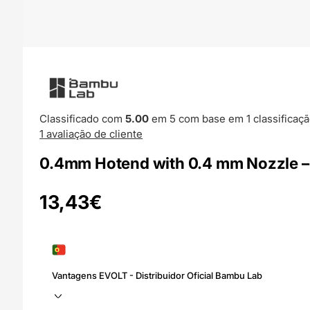
Classificado com
5.00
em 5 com base em
1
classificaçã
1
avaliação de cliente
0.4mm Hotend with 0.4 mm Nozzle – 
13,43
€
Vantagens EVOLT - Distribuidor Oficial Bambu Lab