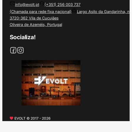
info@evolt.pt
(+351) 256 003 737
(Chamada para rede fixa nacional)
Largo Asilo da Gandarinha, nº
3720-362 Vila de Cucujães
Oliveira de Azeméis, Portugal
Socializa!
EVOLT © 2017 - 2026