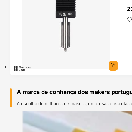
Ba
2
A marca de confiança dos makers portug
A escolha de milhares de makers, empresas e escolas 