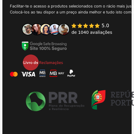
Facilitar-te o acesso a produtos selecionados com o rácio mais just
Colocá-los ao teu dispor a um preço ainda melhor e tudo isto com 