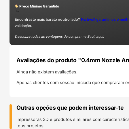
Preço Mínimo Garantido
Encontraste mais barato noutro lado?
Na Evolt garantimos o mel
validação.
Descobre todas as vantagens de comprar na Evolt aqui.
Avaliações do produto "0.4mm Nozzle A
Ainda não existem avaliações.
Apenas clientes com sessão iniciada que compraram es
Outras opções que podem interessar-te
Impressoras 3D e produtos similares com característic
teus projetos.