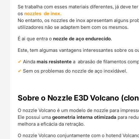
Se trabalha com esses materiais diferentes, já deve te
os
nozzles de inox.
No entanto, os nozzles de inox apresentam alguns prob
utilizadores não se adaptem bem com os mesmos.
É ai que entra o
nozzle de aço endurecido
.
Este, tem algumas vantagens interessantes sobre os ou
Ainda
mais resistente
a abrasão de filamentos comp
Sem os problemas do nozzle de aço inoxidável.
Sobre o Nozzle E3D Volcano (clon
O nozzle Volcano é um modelo de nozzle para impress
Ele possui uma
geometria interna otimizada
para redu
melhora a eficácia da retração.
O nozzle Volcano conjuntamente com o hotend Volcano