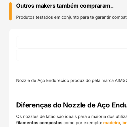
Aço
Outros makers também compraram..
Endurecido
-
Produtos testados em conjunto para te garantir compati
AIMSOAR
Nozzle de Aço Endurecido produzido pela marca AIMS
Diferenças do Nozzle de Aço End
Os nozzles de latão são ideais para a maioria dos utili
filamentos compostos
como por exemplo:
madeira
,
br