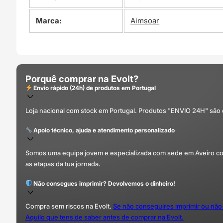
Marca:
Aimsoar
Porquê comprar na Evolt?
Envio rápido (24h) de produtos em Portugal
Loja nacional com stock em Portugal. Produtos "ENVIO 24H" são
Apoio técnico, ajuda e atendimento personalizado
Somos uma equipa jovem e especializada com sede em Aveiro com 
as etapas da tua jornada.
Não consegues imprimir? Devolvemos o dinheiro!
Compra sem riscos na Evolt.
Se não conseguires imprimir ou não
Aquilo que tens de saber antes de comprar na Evolt.