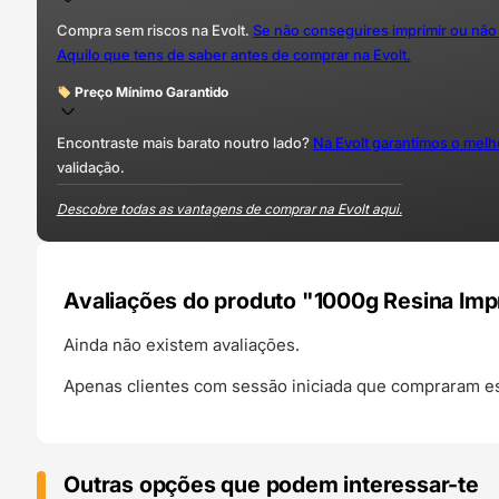
Compra sem riscos na Evolt.
Se não conseguires imprimir ou não
Aquilo que tens de saber antes de comprar na Evolt.
Preço Mínimo Garantido
Encontraste mais barato noutro lado?
Na Evolt garantimos o mel
validação.
Descobre todas as vantagens de comprar na Evolt aqui.
Avaliações do produto "1000g Resina Im
Ainda não existem avaliações.
Apenas clientes com sessão iniciada que compraram es
Outras opções que podem interessar-te