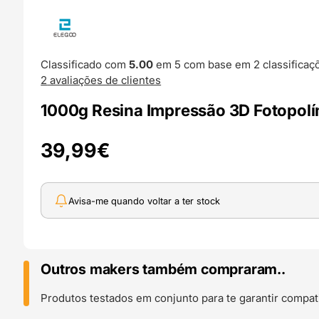
Classificado com
5.00
em 5 com base em
2
classificaç
2
avaliações de clientes
1000g Resina Impressão 3D Fotopol
39,99
€
Avisa-me quando voltar a ter stock
Outros makers também compraram..
Produtos testados em conjunto para te garantir compati