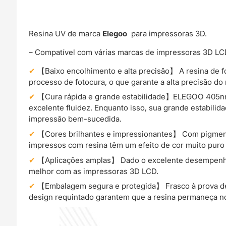
Resina UV de marca
Elegoo
para impressoras 3D.
– Compatível com várias marcas de impressoras 3D LCD 
【Baixo encolhimento e alta precisão】 A resina de 
processo de fotocura, o que garante a alta precisão d
【Cura rápida e grande estabilidade】ELEGOO 405nm R
excelente fluidez. Enquanto isso, sua grande estabi
impressão bem-sucedida.
【Cores brilhantes e impressionantes】 Com pigmento
impressos com resina têm um efeito de cor muito puro
【Aplicações amplas】 Dado o excelente desempenho,
melhor com as impressoras 3D LCD.
【Embalagem segura e protegida】 Frasco à prova de
design requintado garantem que a resina permaneça n