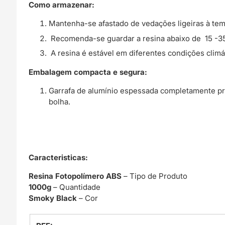
Como armazenar:
Mantenha-se afastado de vedações ligeiras à tempe
Recomenda-se guardar a resina abaixo de 15 -35
A resina é estável em diferentes condições climá
Embalagem compacta e segura:
Garrafa de alumínio espessada completamente pr
bolha.
Caracteristicas:
Resina Fotopolímero ABS
– Tipo de Produto
1000g
– Quantidade
Smoky Black
– Cor