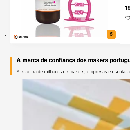
1
A marca de confiança dos makers portug
A escolha de milhares de makers, empresas e escolas 