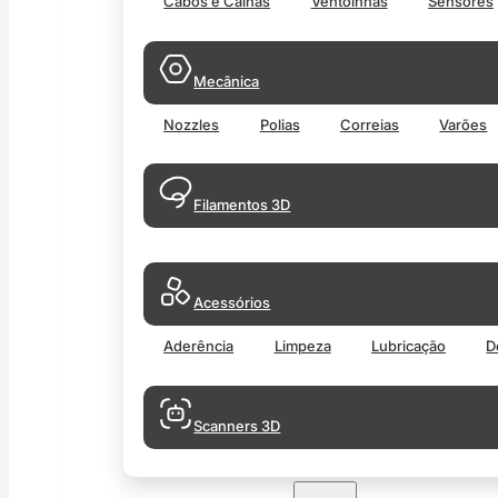
Cabos e Calhas
Ventoinhas
Sensores
Mecânica
Nozzles
Polias
Correias
Varões
Filamentos 3D
Acessórios
Aderência
Limpeza
Lubricação
D
Scanners 3D