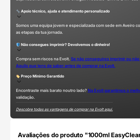
Apoio técnico, ajuda e atendimento personalizado
Somos uma equipa jovem e especializada com sede em Aveiro com 
as etapas da tua jornada.
Não consegues imprimir? Devolvemos o dinheiro!
Compra sem riscos na Evolt.
Se não conseguires imprimir ou não
Aquilo que tens de saber antes de comprar na Evolt.
Preço Mínimo Garantido
Encontraste mais barato noutro lado?
Na Evolt garantimos o mel
validação.
Descobre todas as vantagens de comprar na Evolt aqui.
Avaliações do produto "1000ml EasyClean 