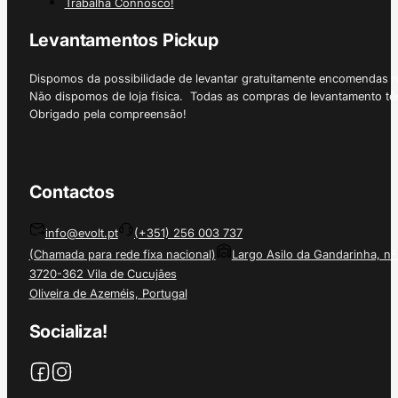
Trabalha Connosco!
Levantamentos Pickup
Dispomos da possibilidade de levantar gratuitamente encomendas 
Não dispomos de loja física. Todas as compras de levantamento tê
Obrigado pela compreensão!
Contactos
info@evolt.pt
(+351) 256 003 737
(Chamada para rede fixa nacional)
Largo Asilo da Gandarinha, nº
3720-362 Vila de Cucujães
Oliveira de Azeméis, Portugal
Socializa!