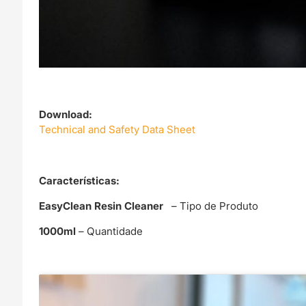
Download:
Technical and Safety Data Sheet
C
aracterísticas:
EasyClean Resin Cleaner
– Tipo de Produto
1000ml
– Quantidade