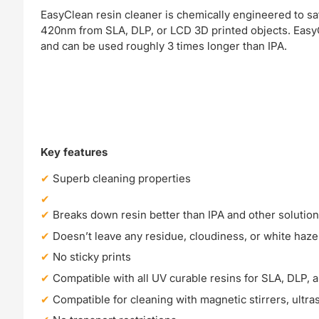
EasyClean resin cleaner is chemically engineered to sa
420nm from SLA, DLP, or LCD 3D printed objects. EasyCl
and can be used roughly 3 times longer than IPA.
Key features
Superb cleaning properties
Breaks down resin better than IPA and other solutio
Doesn’t leave any residue, cloudiness, or white haze
No sticky prints
Compatible with all UV curable resins for SLA, DLP,
Compatible for cleaning with magnetic stirrers, ultr