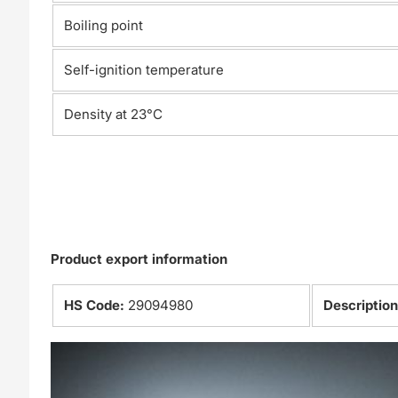
Boiling point
Self-ignition temperature
Density at 23°C
Product export information
HS Code:
29094980
Descriptio