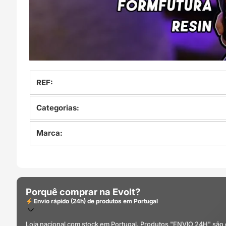
REF:
Categorias:
Marca:
Porquê comprar na Evolt?
Envio rápido (24h) de produtos em Portugal
Loja nacional com stock em Portugal. Produtos "ENVIO 24H" são