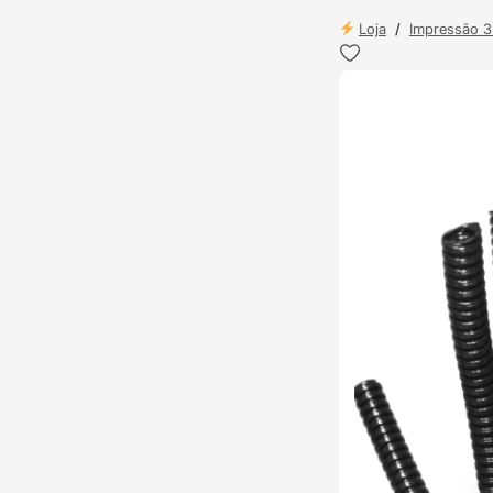
Loja
/
Impressão 
ENVIO 24H