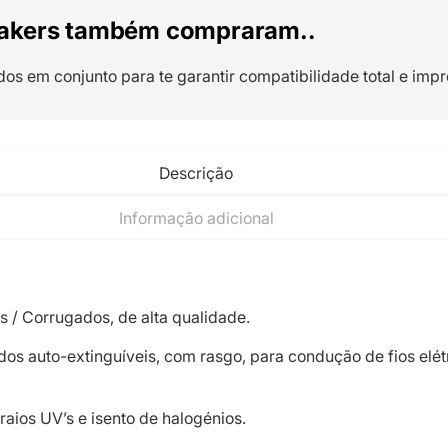
akers também compraram..
dos em conjunto para te garantir compatibilidade total e impr
Descrição
Informação adicional
 / Corrugados, de alta qualidade.
s auto-extinguíveis, com rasgo, para condução de fios elét
raios UV’s e isento de halogénios.