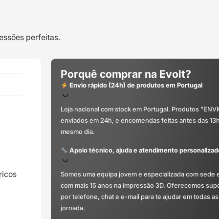
cabos
elétricos)
-
essões perfeitas.
OEM
Porquê comprar na Evolt?
Envio rápido (24h) de produtos em Portugal
Loja nacional com stock em Portugal. Produtos "ENV
enviados em 24h, e encomendas feitas antes das 13
mesmo dia.
Apoio técnico, ajuda e atendimento personalizad
ricos
Somos uma equipa jovem e especializada com sede 
com mais 15 anos na impressão 3D. Oferecemos supor
por telefone, chat e e-mail para te ajudar em todas as
jornada.