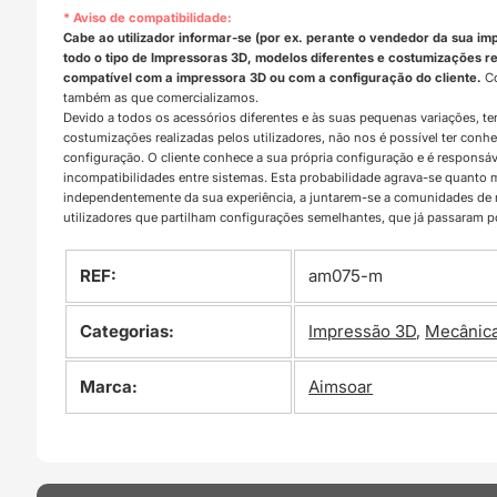
* Aviso de compatibilidade:
Cabe ao utilizador informar-se (por ex. perante o vendedor da sua im
todo o tipo de Impressoras 3D, modelos diferentes e costumizações rea
compatível com a impressora 3D ou com a configuração do cliente.
Co
também as que comercializamos.
Devido a todos os acessórios diferentes e às suas pequenas variações, t
costumizações realizadas pelos utilizadores, não nos é possível ter con
configuração. O cliente conhece a sua própria configuração e é responsá
incompatibilidades entre sistemas. Esta probabilidade agrava-se quanto
independentemente da sua experiência, a juntarem-se a comunidades d
utilizadores que partilham configurações semelhantes, que já passaram 
REF:
am075-m
Categorias:
Impressão 3D
,
Mecânic
Marca:
Aimsoar