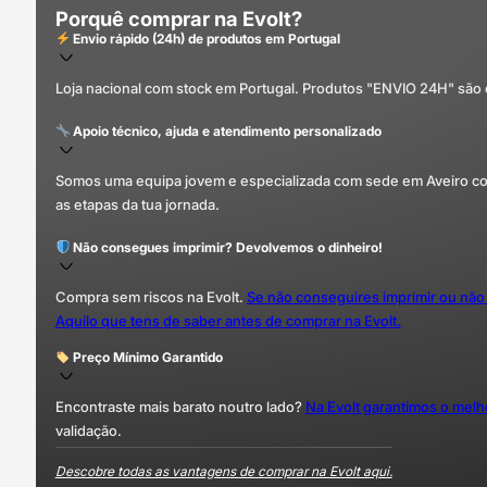
Porquê comprar na Evolt?
Envio rápido (24h) de produtos em Portugal
Loja nacional com stock em Portugal. Produtos "ENVIO 24H" são
Apoio técnico, ajuda e atendimento personalizado
Somos uma equipa jovem e especializada com sede em Aveiro com 
as etapas da tua jornada.
Não consegues imprimir? Devolvemos o dinheiro!
Compra sem riscos na Evolt.
Se não conseguires imprimir ou não
Aquilo que tens de saber antes de comprar na Evolt.
Preço Mínimo Garantido
Encontraste mais barato noutro lado?
Na Evolt garantimos o mel
validação.
Descobre todas as vantagens de comprar na Evolt aqui.