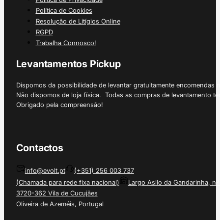
Política de Cookies
Resolução de Litígios Online
RGPD
Trabalha Connosco!
Levantamentos Pickup
Dispomos da possibilidade de levantar gratuitamente encomendas 
Não dispomos de loja física. Todas as compras de levantamento tê
Obrigado pela compreensão!
Contactos
info@evolt.pt
(+351) 256 003 737
(Chamada para rede fixa nacional)
Largo Asilo da Gandarinha, nº
3720-362 Vila de Cucujães
Oliveira de Azeméis, Portugal