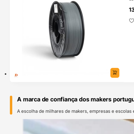
13
A marca de confiança dos makers portug
A escolha de milhares de makers, empresas e escolas 