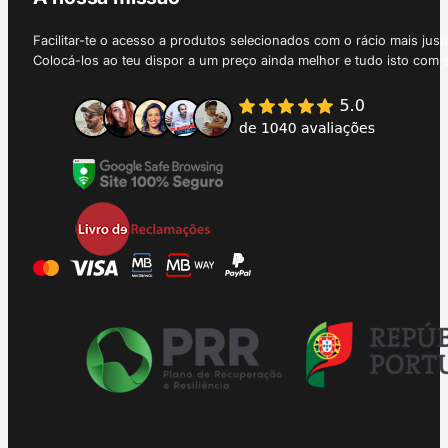
Facilitar-te o acesso a produtos selecionados com o rácio mais just
Colocá-los ao teu dispor a um preço ainda melhor e tudo isto com 