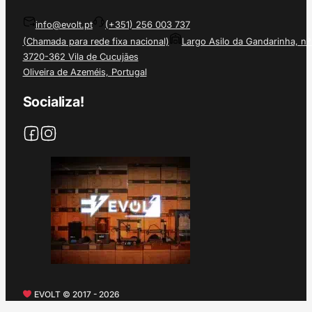
info@evolt.pt
(+351) 256 003 737
(Chamada para rede fixa nacional)
Largo Asilo da Gandarinha, nº
3720-362 Vila de Cucujães
Oliveira de Azeméis, Portugal
Socializa!
EVOLT © 2017 - 2026