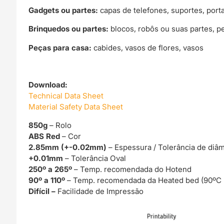
Gadgets ou partes:
capas de telefones, suportes, port
Brinquedos ou partes:
blocos, robôs ou suas partes, p
Peças para casa:
cabides, vasos de flores, vasos
Download:
Technical Data Sheet
Material Safety Data Sheet
850g
– Rolo
ABS Red
– Cor
2.85mm (+-0.02mm)
– Espessura / Tolerância de diâ
+0.01mm
– Tolerância Oval
250º a 265º
– Temp. recomendada do Hotend
90º a 110º
– Temp. recomendada da Heated bed (90ºC
Difícil –
Facilidade de Impressão