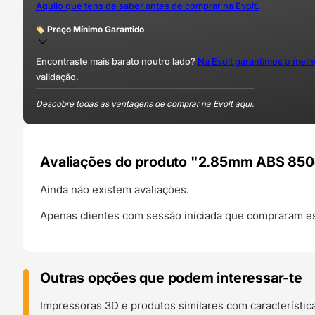
Aquilo que tens de saber antes de comprar na Evolt.
Preço Mínimo Garantido
Encontraste mais barato noutro lado?
Na Evolt garantimos o mel
validação.
Descobre todas as vantagens de comprar na Evolt aqui.
Avaliações do produto "2.85mm ABS 850g
Ainda não existem avaliações.
Apenas clientes com sessão iniciada que compraram es
Outras opções que podem interessar-te
Impressoras 3D e produtos similares com característic