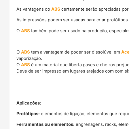
As vantagens do
ABS
certamente serão apreciadas por
As impressões podem ser usadas para criar protótipos 
O
ABS
também pode ser usado na produção, especialme
O
ABS
tem a vantagem de poder ser dissolúvel em
Ac
vaporização.
O
ABS
é um material que liberta gases e cheiros preju
Deve de ser impresso em lugares arejados com com si
Aplicações:
Protótipos:
elementos de ligação, elementos que reque
Ferramentas ou elementos:
engrenagens, racks, eleme