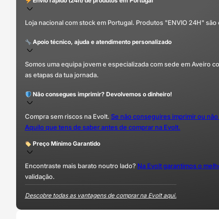
Envio rápido (24h) de produtos em Portugal
Loja nacional com stock em Portugal. Produtos "ENVIO 24H" são
Apoio técnico, ajuda e atendimento personalizado
Somos uma equipa jovem e especializada com sede em Aveiro com 
as etapas da tua jornada.
Não consegues imprimir? Devolvemos o dinheiro!
Compra sem riscos na Evolt.
Se não conseguires imprimir ou não
Aquilo que tens de saber antes de comprar na Evolt.
Preço Mínimo Garantido
Encontraste mais barato noutro lado?
Na Evolt garantimos o mel
validação.
Descobre todas as vantagens de comprar na Evolt aqui.