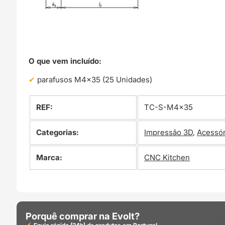
O que vem incluído:
parafusos M4x35 (25 Unidades)
REF:
TC-S-M4x35
Categorias:
Impressão 3D
,
Acessór
Marca:
CNC Kitchen
Porquê comprar na Evolt?