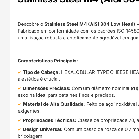
Descobre o
Stainless Steel M4 (AISI 304 Low Head) 
Fabricado em conformidade com os padrões ISO 14580, 
uma fixação robusta e esteticamente agradável em qual
Características Principais:
Tipo de Cabeça:
HEXALOBULAR-TYPE CHEESE HEAD SC
a estética é crucial.
Dimensões Precisas:
Com um diâmetro nominal (d1) d
escolha ideal para detalhes finos e precisos.
Material de Alta Qualidade:
Feito de aço inoxidável 
exigentes.
Propriedades Técnicas:
Classe de propriedade 70, a
Design Universal:
Com um passo de rosca de 0.7 mm e
bricolagem.