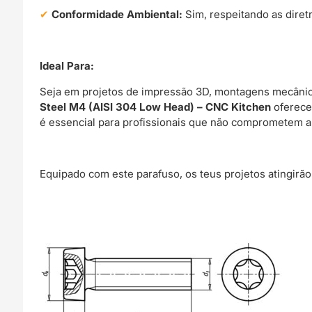
Conformidade Ambiental:
Sim, respeitando as diret
Ideal Para:
Seja em projetos de impressão 3D, montagens mecânica
Steel M4 (AISI 304 Low Head) – CNC Kitchen
oferece 
é essencial para profissionais que não comprometem a
Equipado com este parafuso, os teus projetos atingirão