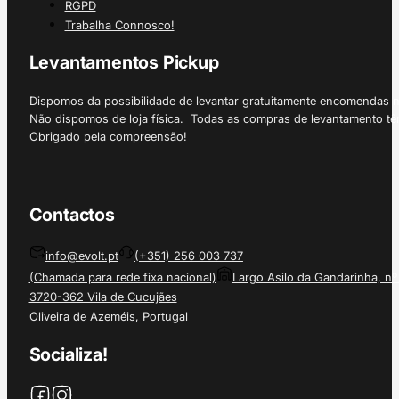
RGPD
Trabalha Connosco!
Levantamentos Pickup
Dispomos da possibilidade de levantar gratuitamente encomendas 
Não dispomos de loja física. Todas as compras de levantamento tê
Obrigado pela compreensão!
Contactos
info@evolt.pt
(+351) 256 003 737
(Chamada para rede fixa nacional)
Largo Asilo da Gandarinha, nº
3720-362 Vila de Cucujães
Oliveira de Azeméis, Portugal
Socializa!