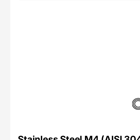
CNC
Kitchen
Stainless Steel M4 (AISI 3