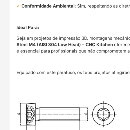
Conformidade Ambiental:
Sim, respeitando as diret
Ideal Para:
Seja em projetos de impressão 3D, montagens mecânica
Steel M4 (AISI 304 Low Head) – CNC Kitchen
oferece 
é essencial para profissionais que não comprometem a
Equipado com este parafuso, os teus projetos atingirão