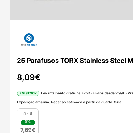
25 Parafusos TORX Stainless Steel
8,09
€
Levantamento grátis na Evolt · Envios desde 2.99€ · Pra
EM STOCK
Expedição amanhã.
Receção estimada a partir de quarta-feira.
5 - 9
5%
7,69
€