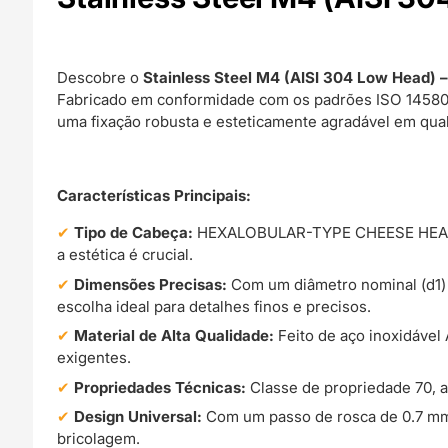
Descobre o
Stainless Steel M4 (AISI 304 Low Head) 
Fabricado em conformidade com os padrões ISO 14580, 
uma fixação robusta e esteticamente agradável em qual
Características Principais:
Tipo de Cabeça:
HEXALOBULAR-TYPE CHEESE HEAD SC
a estética é crucial.
Dimensões Precisas:
Com um diâmetro nominal (d1) d
escolha ideal para detalhes finos e precisos.
Material de Alta Qualidade:
Feito de aço inoxidável 
exigentes.
Propriedades Técnicas:
Classe de propriedade 70, a
Design Universal:
Com um passo de rosca de 0.7 mm e
bricolagem.