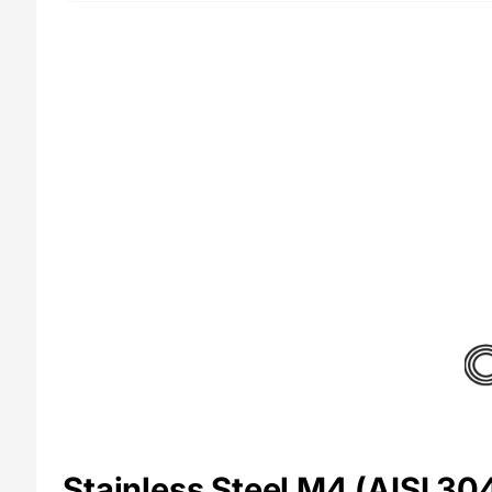
CNC
Kitchen
Stainless Steel M4 (AISI 3