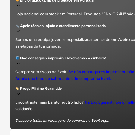
Envio rápido (24h) de produtos em Portugal
Loja nacional com stock em Portugal. Produtos "ENVIO 24H" são
Apoio técnico, ajuda e atendimento personalizado
Somos uma equipa jovem e especializada com sede em Aveiro com 
as etapas da tua jornada.
Não consegues imprimir? Devolvemos o dinheiro!
Compra sem riscos na Evolt.
Se não conseguires imprimir ou não
Aquilo que tens de saber antes de comprar na Evolt.
Preço Mínimo Garantido
Encontraste mais barato noutro lado?
Na Evolt garantimos o mel
validação.
Descobre todas as vantagens de comprar na Evolt aqui.