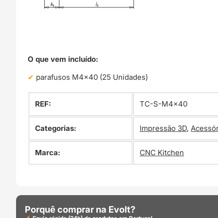
O que vem incluído:
parafusos M4x40 (25 Unidades)
REF:
TC-S-M4x40
Categorias:
Impressão 3D
,
Acessór
Marca:
CNC Kitchen
Porquê comprar na Evolt?