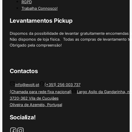
RGPD
Trabalha Connosco!
Levantamentos Pickup
Dispomos da possibilidade de levantar gratuitamente encomendas 
Não dispomos de loja física. Todas as compras de levantamento tê
Obrigado pela compreensão!
Contactos
info@evolt.pt
(+351) 256 003 737
(Chamada para rede fixa nacional)
Largo Asilo da Gandarinha, nº
3720-362 Vila de Cucujães
Oliveira de Azeméis, Portugal
Socializa!