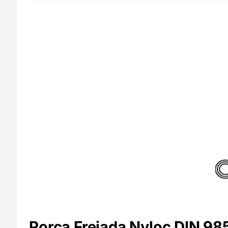
Porca Freiada Nyloc DIN 98