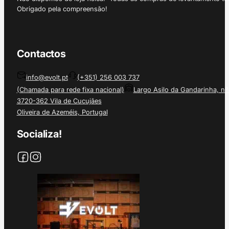
Obrigado pela compreensão!
Contactos
info@evolt.pt
(+351) 256 003 737
(Chamada para rede fixa nacional)
Largo Asilo da Gandarinha, nº
3720-362 Vila de Cucujães
Oliveira de Azeméis, Portugal
Socializa!