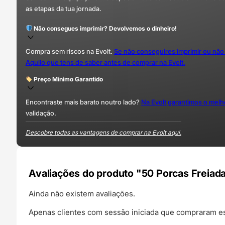
as etapas da tua jornada.
Não consegues imprimir? Devolvemos o dinheiro!
Compra sem riscos na Evolt.
Se não conseguires imprimir ou não
Aquilo que tens de saber antes de comprar na Evolt.
Preço Mínimo Garantido
Encontraste mais barato noutro lado?
Na Evolt garantimos o mel
validação.
Descobre todas as vantagens de comprar na Evolt aqui.
Avaliações do produto "50 Porcas Freiad
Ainda não existem avaliações.
Apenas clientes com sessão iniciada que compraram es