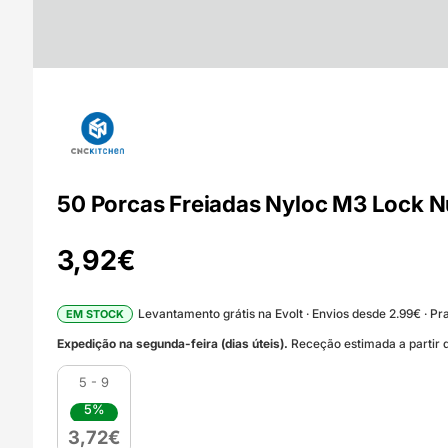
50 Porcas Freiadas Nyloc M3 Lock N
3,92
€
Levantamento grátis na Evolt · Envios desde 2.99€ · Pra
EM STOCK
Expedição na segunda-feira (dias úteis).
Receção estimada a partir d
5 - 9
5%
3,72
€