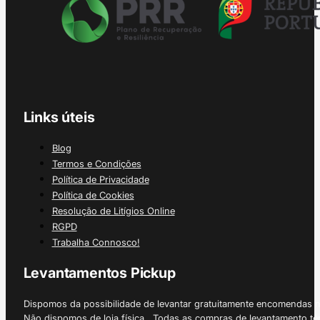
Links úteis
Blog
Termos e Condições
Política de Privacidade
Política de Cookies
Resolução de Litígios Online
RGPD
Trabalha Connosco!
Levantamentos Pickup
Dispomos da possibilidade de levantar gratuitamente encomendas 
Não dispomos de loja física. Todas as compras de levantamento tê