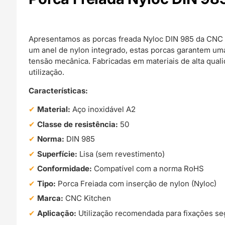
Apresentamos as porcas freada Nyloc DIN 985 da CNC K
um anel de nylon integrado, estas porcas garantem uma
tensão mecânica. Fabricadas em materiais de alta qua
utilização.
Características:
Material:
Aço inoxidável A2
Classe de resistência:
50
Norma:
DIN 985
Superfície:
Lisa (sem revestimento)
Conformidade:
Compatível com a norma RoHS
Tipo:
Porca Freiada com inserção de nylon (Nyloc)
Marca:
CNC Kitchen
Aplicação:
Utilização recomendada para fixações s