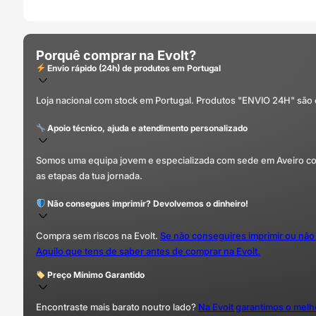
Porquê comprar na Evolt?
Envio rápido (24h) de produtos em Portugal
Loja nacional com stock em Portugal. Produtos "ENVIO 24H" são
Apoio técnico, ajuda e atendimento personalizado
Somos uma equipa jovem e especializada com sede em Aveiro com 
as etapas da tua jornada.
Não consegues imprimir? Devolvemos o dinheiro!
Compra sem riscos na Evolt.
Se não conseguires imprimir ou não
Aquilo que tens de saber antes de comprar na Evolt.
Preço Mínimo Garantido
Encontraste mais barato noutro lado?
Na Evolt garantimos o mel