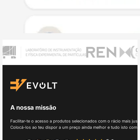
A nossa missão
Facilitar-te o acesso a produtos selecionados com o rácio mais just
Colocá-los ao teu dispor a um preço ainda melhor e tudo isto com 