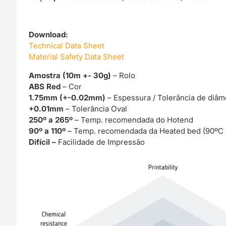
Download:
Technical Data Sheet
Material Safety Data Sheet
Amostra (10m +- 30g)
– Rolo
ABS Red
– Cor
1.75mm (+-0.02mm)
– Espessura / Tolerância de diâm
+0.01mm
– Tolerância Oval
250º a 265º
– Temp. recomendada do Hotend
90º a 110º
– Temp. recomendada da Heated bed (90ºC
Difícil –
Facilidade de Impressão