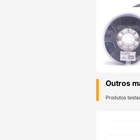
Outros m
Produtos testa