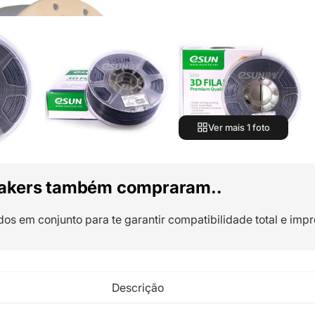
Ver mais 1 foto
akers também compraram..
dos em conjunto para te garantir compatibilidade total e impr
Descrição