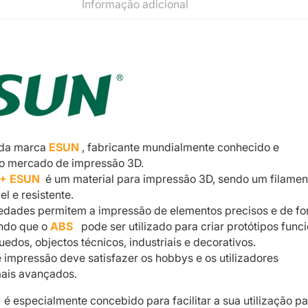
Informação adicional
 da marca
ESUN
, fabricante mundialmente conhecido e
no mercado de impressão 3D.
+ ESUN
é um material para impressão 3D, sendo um filamen
l e resistente.
iedades permitem a impressão de elementos precisos e de f
ndo que o
ABS
pode ser utilizado para criar protótipos funci
edos, objectos técnicos, industriais e decorativos.
e impressão deve satisfazer os hobbys e os utilizadores
mais avançados.
N
é especialmente concebido para facilitar a sua utilização p