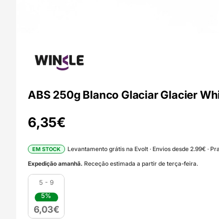
ABS 250g Blanco Glaciar Glacier Wh
6,35
€
Levantamento grátis na Evolt · Envios desde 2.99€ · Pra
EM STOCK
Expedição amanhã.
Receção estimada a partir de terça-feira.
5 - 9
5%
6,03
€