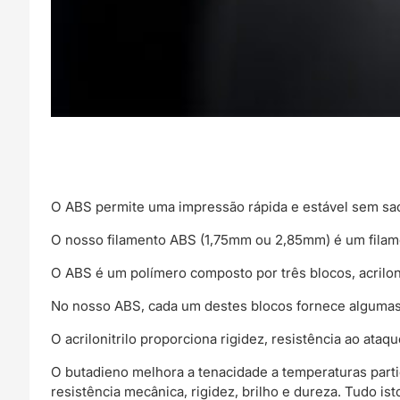
O ABS permite uma impressão rápida e estável sem sacri
O nosso filamento ABS (1,75mm ou 2,85mm) é um filam
O ABS é um polímero composto por três blocos, acriloni
No nosso ABS, cada um destes blocos fornece algumas 
O acrilonitrilo proporciona rigidez, resistência ao ataq
O butadieno melhora a tenacidade a temperaturas partic
resistência mecânica, rigidez, brilho e dureza. Tudo i