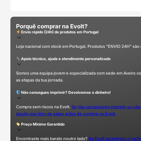
Porquê comprar na Evolt?
Envio rápido (24h) de produtos em Portugal
Loja nacional com stock em Portugal. Produtos "ENVIO 24H" são
Apoio técnico, ajuda e atendimento personalizado
Somos uma equipa jovem e especializada com sede em Aveiro com 
as etapas da tua jornada.
Não consegues imprimir? Devolvemos o dinheiro!
Compra sem riscos na Evolt.
Se não conseguires imprimir ou não
Aquilo que tens de saber antes de comprar na Evolt.
Preço Mínimo Garantido
Encontraste mais barato noutro lado?
Na Evolt garantimos o mel