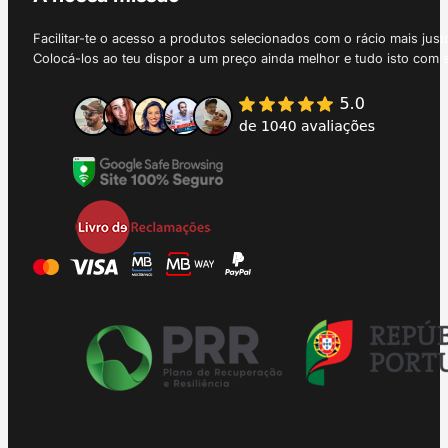
Facilitar-te o acesso a produtos selecionados com o rácio mais just
Colocá-los ao teu dispor a um preço ainda melhor e tudo isto com 