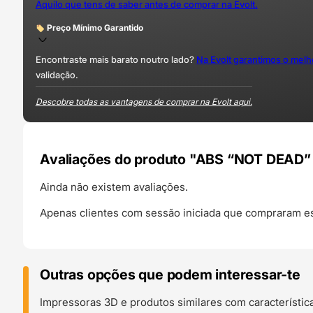
Aquilo que tens de saber antes de comprar na Evolt.
Preço Mínimo Garantido
Encontraste mais barato noutro lado?
Na Evolt garantimos o mel
validação.
Descobre todas as vantagens de comprar na Evolt aqui.
Avaliações do produto "ABS “NOT DEAD”
Ainda não existem avaliações.
Apenas clientes com sessão iniciada que compraram es
Outras opções que podem interessar-te
Impressoras 3D e produtos similares com característic