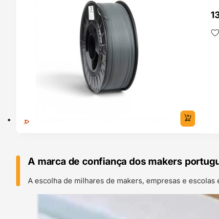
13
A marca de confiança dos makers portug
A escolha de milhares de makers, empresas e escolas 