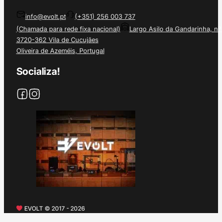
info@evolt.pt
(+351) 256 003 737
(Chamada para rede fixa nacional)
Largo Asilo da Gandarinha, nº
3720-362 Vila de Cucujães
Oliveira de Azeméis, Portugal
Socializa!
EVOLT © 2017 - 2026