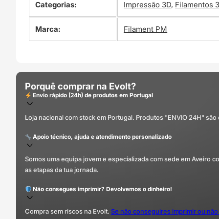
Categorias:
Impressão 3D
,
Filamentos 
Marca:
Filament PM
Porquê comprar na Evolt?
Envio rápido (24h) de produtos em Portugal
Loja nacional com stock em Portugal. Produtos "ENVIO 24H" são
Apoio técnico, ajuda e atendimento personalizado
Somos uma equipa jovem e especializada com sede em Aveiro com 
as etapas da tua jornada.
Não consegues imprimir? Devolvemos o dinheiro!
Compra sem riscos na Evolt.
Se não conseguires imprimir ou não