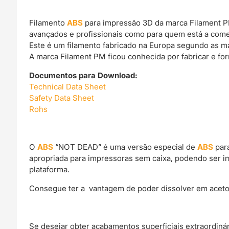
Filamento
ABS
para impressão 3D da marca Filament PM
avançados e profissionais como para quem está a come
Este é um filamento fabricado na Europa segundo as m
A marca Filament PM ficou conhecida por fabricar e fo
Documentos para Download:
Technical Data Sheet
Safety Data Sheet
Rohs
O
ABS
“NOT DEAD” é uma versão especial de
ABS
para
apropriada para impressoras sem caixa, podendo ser i
plataforma.
Consegue ter a vantagem de poder dissolver em aceto
Se desejar obter acabamentos superficiais extraordin