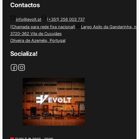
Contactos
info@evolt.pt
(+351) 256 003 737
(Chamada para rede fixa nacional)
Largo Asilo da Gandarinha, nº
3720-362 Vila de Cucujães
Oliveira de Azeméis, Portugal
Socializa!