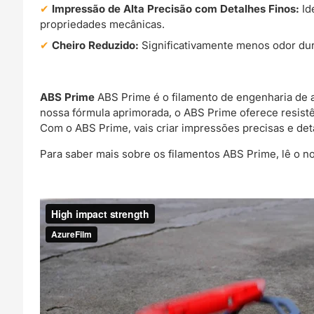
Impressão de Alta Precisão com Detalhes Finos:
Id
propriedades mecânicas.
Cheiro Reduzido:
Significativamente menos odor dur
ABS Prime
ABS Prime é o filamento de engenharia de al
nossa fórmula aprimorada, o ABS Prime oferece resist
Com o ABS Prime, vais criar impressões precisas e de
Para saber mais sobre os filamentos ABS Prime, lê o n