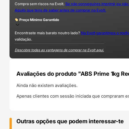
Compra sem riscos na Evolt.
Se não conseguires imprimir ou não
Aquilo que tens de saber antes de comprar na Evolt.
Preço Mínimo Garantido
Encontraste mais barato noutro lado?
Na Evolt garantimos o mel
validação.
Descobre todas as vantagens de comprar na Evolt aqui.
Avaliações do produto "ABS Prime 1kg Re
Ainda não existem avaliações.
Apenas clientes com sessão iniciada que compraram es
Outras opções que podem interessar-te