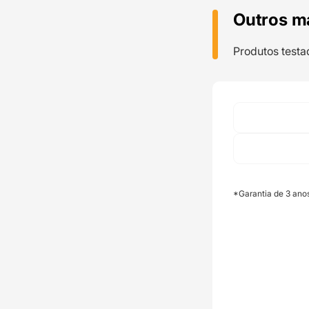
Outros m
Produtos testa
*Garantia de 3 ano