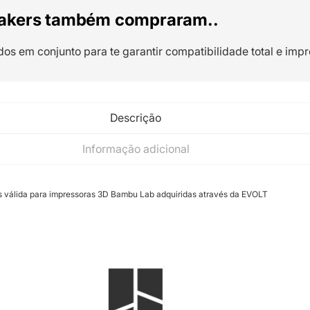
akers também compraram..
dos em conjunto para te garantir compatibilidade total e impr
Descrição
Informação adicional
s válida para impressoras 3D Bambu Lab adquiridas através da EVOLT