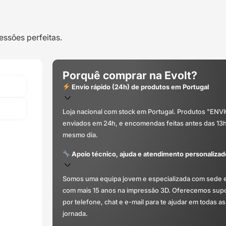
essões perfeitas.
Porquê comprar na Evolt?
Envio rápido (24h) de produtos em Portugal
Loja nacional com stock em Portugal. Produtos "ENV
enviados em 24h, e encomendas feitas antes das 13
mesmo dia.
Apoio técnico, ajuda e atendimento personalizad
Somos uma equipa jovem e especializada com sede 
com mais 15 anos na impressão 3D. Oferecemos supor
por telefone, chat e e-mail para te ajudar em todas as
jornada.