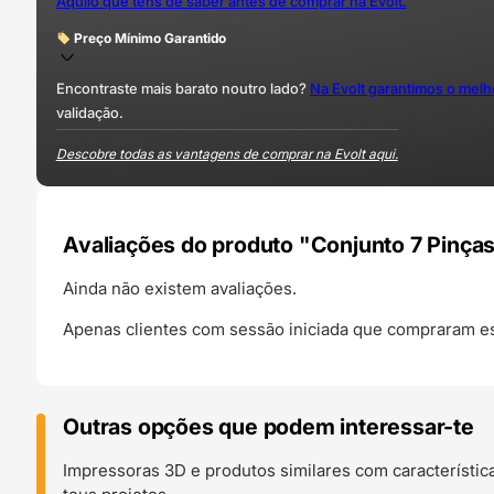
Aquilo que tens de saber antes de comprar na Evolt.
Preço Mínimo Garantido
Encontraste mais barato noutro lado?
Na Evolt garantimos o mel
validação.
Descobre todas as vantagens de comprar na Evolt aqui.
Avaliações do produto "Conjunto 7 Pinça
Ainda não existem avaliações.
Apenas clientes com sessão iniciada que compraram es
Outras opções que podem interessar-te
Impressoras 3D e produtos similares com característic