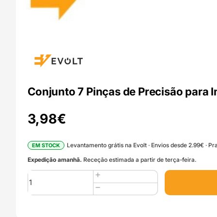
Conjunto 7 Pinças de Precisão para
3,98
€
Levantamento grátis na Evolt · Envios desde 2.99€ · Pra
EM STOCK
Expedição amanhã.
Receção estimada a partir de terça-feira.
Quantidade
de
Conjunto
7