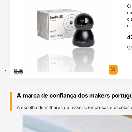
Cl
em
cl
cl
4
A marca de confiança dos makers portug
A escolha de milhares de makers, empresas e escolas 