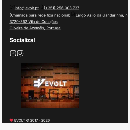
info@evolt.pt
(+351) 256 003 737
(Chamada para rede fixa nacional)
Largo Asilo da Gandarinha, nº
3720-362 Vila de Cucujães
Oliveira de Azeméis, Portugal
Socializa!
EVOLT © 2017 - 2026