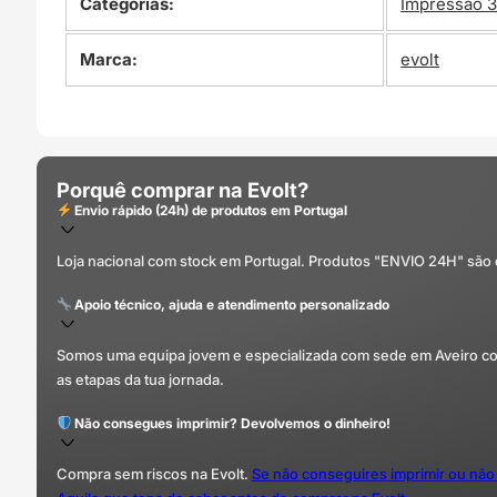
Categorias:
Impressão 
Marca:
evolt
Porquê comprar na Evolt?
Envio rápido (24h) de produtos em Portugal
Loja nacional com stock em Portugal. Produtos "ENVIO 24H" são
Apoio técnico, ajuda e atendimento personalizado
Somos uma equipa jovem e especializada com sede em Aveiro com 
as etapas da tua jornada.
Não consegues imprimir? Devolvemos o dinheiro!
Compra sem riscos na Evolt.
Se não conseguires imprimir ou não