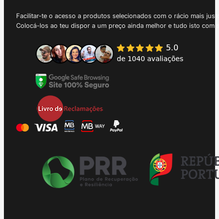
Facilitar-te o acesso a produtos selecionados com o rácio mais just
Colocá-los ao teu dispor a um preço ainda melhor e tudo isto com 