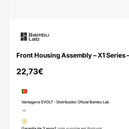
Front Housing Assembly – X1 Series
22,73
€
Vantagens EVOLT - Distribuidor Oficial Bambu Lab
Garantia de 3 anos*
com suporte em Portugal