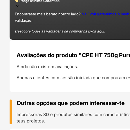
Preço Mínimo Garantido
Encontraste mais barato noutro lado?
Na Evolt garantimos o mel
validação.
Descobre todas as vantagens de comprar na Evolt aqui.
Avaliações do produto "CPE HT 750g Pure
Ainda não existem avaliações.
Apenas clientes com sessão iniciada que compraram es
Outras opções que podem interessar-te
Impressoras 3D e produtos similares com característic
teus projetos.