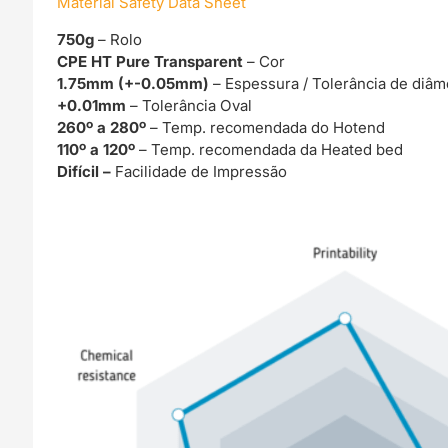
Material Safety Data Sheet
750g
– Rolo
CPE HT Pure Transparent
– Cor
1.75mm (+-0.05mm)
– Espessura / Tolerância de diâm
+0.01mm
– Tolerância Oval
260º a 280º
– Temp. recomendada do Hotend
110º a 120º
– Temp. recomendada da Heated bed
Difícil –
Facilidade de Impressão