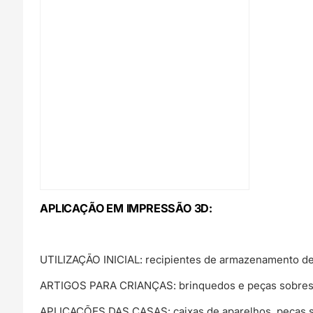
APLICAÇÃO EM IMPRESSÃO 3D:
UTILIZAÇÃO INICIAL: recipientes de armazenamento de a
ARTIGOS PARA CRIANÇAS: brinquedos e peças sobress
APLICAÇÕES DAS CASAS: caixas de aparelhos, peças sobr