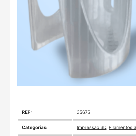
REF:
35675
Categorias:
Impressão 3D
,
Filamentos 