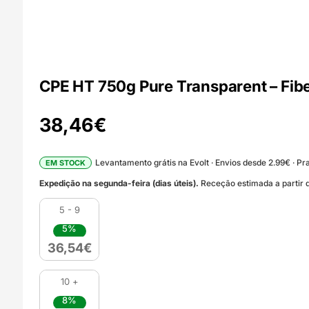
CPE HT 750g Pure Transparent – Fib
38,46
€
Levantamento grátis na Evolt · Envios desde 2.99€ · Pra
EM STOCK
Expedição na segunda-feira (dias úteis).
Receção estimada a partir d
5 - 9
5%
36,54
€
10 +
8%