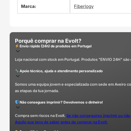
Marca:
Fiberlogy
Porquê comprar na Evolt?
Envio rápido (24h) de produtos em Portugal
Loja nacional com stock em Portugal. Produtos "ENVIO 24H" são
Apoio técnico, ajuda e atendimento personalizado
Somos uma equipa jovem e especializada com sede em Aveiro com 
as etapas da tua jornada.
Não consegues imprimir? Devolvemos o dinheiro!
Compra sem riscos na Evolt.
Se não conseguires imprimir ou não
Aquilo que tens de saber antes de comprar na Evolt.