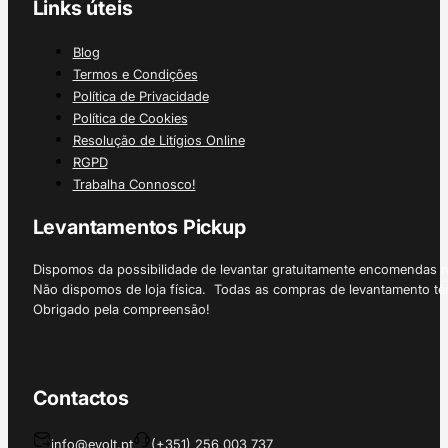
Links úteis
Blog
Termos e Condições
Política de Privacidade
Política de Cookies
Resolução de Litígios Online
RGPD
Trabalha Connosco!
Levantamentos Pickup
Dispomos da possibilidade de levantar gratuitamente encomendas 
Não dispomos de loja física. Todas as compras de levantamento tê
Obrigado pela compreensão!
Contactos
info@evolt.pt
(+351) 256 003 737