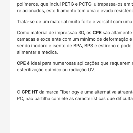
polímeros, que inclui PETG e PCTG, ultrapassa-os em t
relacionados, este filamento tem uma elevada resistênc
Trata-se de um material muito forte e versátil com um
Como material de impressão 3D, os
CPE
são altamente 
camadas é excelente com um mínimo de deformação e r
sendo inodoro e isento de BPA, BPS e estireno e pode 
alimentar e médica.
CPE
é ideal para numerosas aplicações que requerem r
esterilização química ou radiação UV.
O
CPE HT
da marca Fiberlogy é uma alternativa atraen
PC, não partilha com ele as características que dificulta