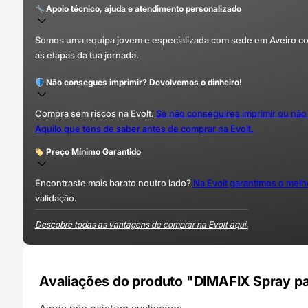
Apoio técnico, ajuda e atendimento personalizado
Somos uma equipa jovem e especializada com sede em Aveiro com 
as etapas da tua jornada.
Não consegues imprimir? Devolvemos o dinheiro!
Compra sem riscos na Evolt.
Se não conseguires imprimir ou não
Aquilo que tens de saber antes de comprar na Evolt.
Preço Mínimo Garantido
Encontraste mais barato noutro lado?
Na Evolt garantimos o mel
validação.
Descobre todas as vantagens de comprar na Evolt aqui.
Avaliações do produto "DIMAFIX Spray pa