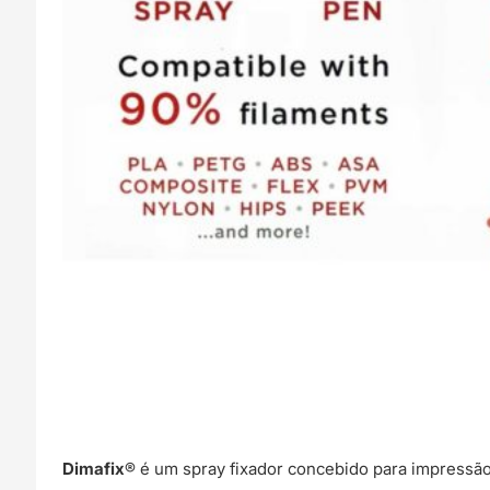
Dimafix
® é um spray fixador concebido para impressã