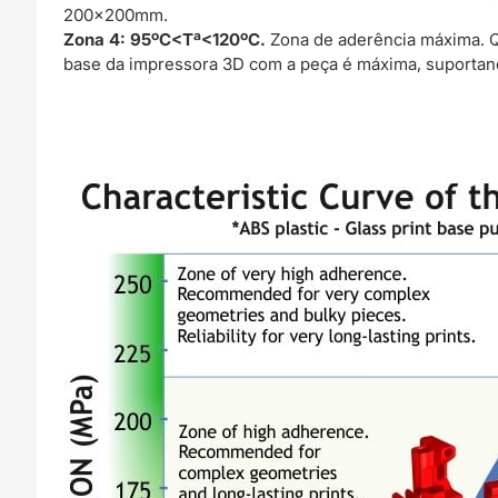
200x200mm.
Zona 4: 95ºC<Tª<120ºC.
Zona de aderência máxima. Q
base da impressora 3D com a peça é máxima, suportand