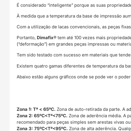
É considerado “inteligente” porque as suas propriedad
À medida que a temperatura da base de impressão aum
Com a utilização de lacas convencionais, as peças fi
Portanto,
Dimafix
® tem até 100 vezes mais propriedad
(“deformação”) em grandes peças impressas ou materia
Tem sido testado com sucesso em materiais que tendem
Existem quatro gamas diferentes de temperatura da b
Abaixo estão alguns gráficos onde se pode ver o pode
Zona 1: Tª < 65ºC.
Zona de auto-retirada da parte. A ad
Zona 2: 65ºC<Tª<75ºC.
Zona de aderência média. A pa
recomendado para peças simples sem arestas vivas ou
Zona 3: 75ºC<Tª<95ºC.
Zona de alta aderência. Qualq