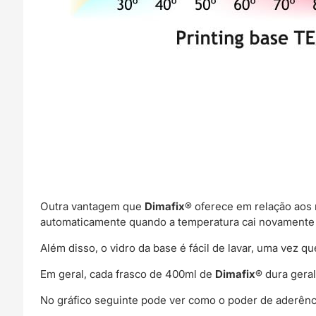
Outra vantagem que
Dimafix
® oferece em relação aos
automaticamente quando a temperatura cai novamente
Além disso, o vidro da base é fácil de lavar, uma vez q
Em geral, cada frasco de 400ml de
Dimafix
® dura gera
No gráfico seguinte pode ver como o poder de aderên