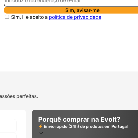
Sim, avisar-me
Sim, li e aceito a
política de privacidade
essões perfeitas.
Porquê comprar na Evolt?
Envio rápido (24h) de produtos em Portugal