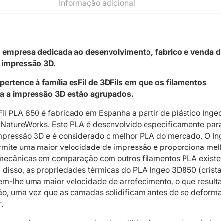
Informação adicional
a empresa dedicada ao desenvolvimento, fabrico e venda d
a impressão 3D.
pertence à família esFil de 3DFils em que os filamentos
ra a impressão 3D estão agrupados.
Fil PLA 850 é fabricado em Espanha a partir de plástico Inge
NatureWorks. Este PLA é desenvolvido especificamente par
impressão 3D e é considerado o melhor PLA do mercado. O In
mite uma maior velocidade de impressão e proporciona mel
mecânicas em comparação com outros filamentos PLA existe
disso, as propriedades térmicas do PLA Ingeo 3D850 (crista
em-lhe uma maior velocidade de arrefecimento, o que resul
ão, uma vez que as camadas solidificam antes de se deform
.