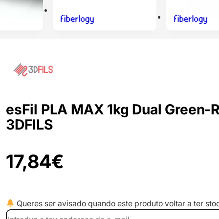
esFil PLA MAX 1kg Dual Green-R
3DFILS
17,84
€
Queres ser avisado quando este produto voltar a ter sto