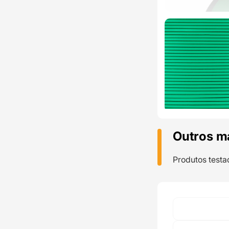
Outros m
Produtos testa