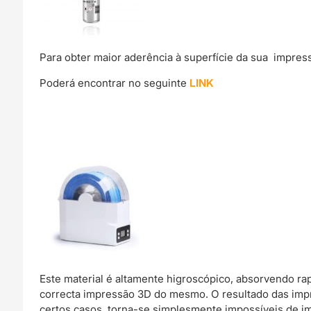
Para obter maior aderência à superfície da sua impre
Poderá encontrar no seguinte
LINK
Este material é altamente higroscópico, absorvendo r
correcta impressão 3D do mesmo. O resultado das imp
certos casos, torna-se simplesmente impossíveis de im