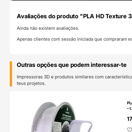
Avaliações do produto "PLA HD Texture 
Ainda não existem avaliações.
Apenas clientes com sessão iniciada que compraram es
Outras opções que podem interessar-te
Impressoras 3D e produtos similares com característic
teus projetos.
O 24H
PL
– 
1