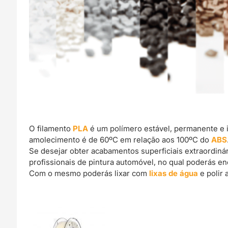
O filamento
PLA
é um polímero estável, permanente e 
amolecimento é de 60ºC em relação aos 100ºC do
ABS
Se desejar obter acabamentos superficiais extraordin
profissionais de pintura automóvel, no qual poderás e
Com o mesmo poderás lixar com
lixas de água
e polir 