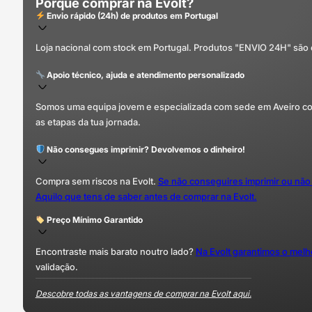
Porquê comprar na Evolt?
Envio rápido (24h) de produtos em Portugal
Loja nacional com stock em Portugal. Produtos "ENVIO 24H" são
Apoio técnico, ajuda e atendimento personalizado
Somos uma equipa jovem e especializada com sede em Aveiro com 
as etapas da tua jornada.
Não consegues imprimir? Devolvemos o dinheiro!
Compra sem riscos na Evolt.
Se não conseguires imprimir ou não
Aquilo que tens de saber antes de comprar na Evolt.
Preço Mínimo Garantido
Encontraste mais barato noutro lado?
Na Evolt garantimos o mel
validação.
Descobre todas as vantagens de comprar na Evolt aqui.