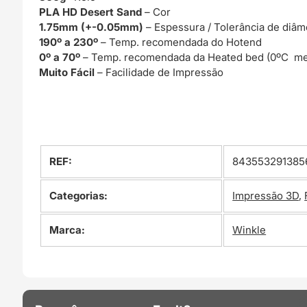
PLA HD Desert Sand
– Cor
1.75mm (+-0.05mm)
– Espessura / Tolerância de diâm
190º a 230º
– Temp. recomendada do Hotend
0º a 70º
– Temp. recomendada da Heated bed (0ºC me
Muito Fácil
– Facilidade de Impressão
REF:
843553291385
Categorias:
Impressão 3D
,
Marca:
Winkle