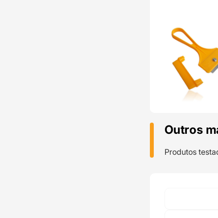
Outros m
Produtos testa