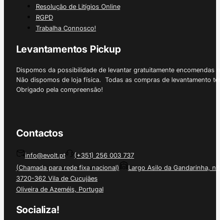
Resolução de Litígios Online
RGPD
Trabalha Connosco!
Levantamentos Pickup
Dispomos da possibilidade de levantar gratuitamente encomendas 
Não dispomos de loja física. Todas as compras de levantamento tê
Obrigado pela compreensão!
Contactos
info@evolt.pt
(+351) 256 003 737
(Chamada para rede fixa nacional)
Largo Asilo da Gandarinha, nº
3720-362 Vila de Cucujães
Oliveira de Azeméis, Portugal
Socializa!