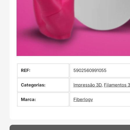
REF:
5902560991055
Categorias:
Impressão 3D
,
Filamentos 
Marca:
Fiberlogy