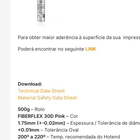
Para obter maior aderência à superfície da sua impre
Poderá encontrar no seguinte
LINK
Download:
Technical Data Sheet
Material Safety Data Sheet
500g
– Rolo
FIBERFLEX 30D Pink
– Cor
1.75mm (+-0.02mm)
– Espessura / Tolerância de diâm
+0.01mm
– Tolerância Oval
200º a 220º
– Temp. recomendada do Hotend