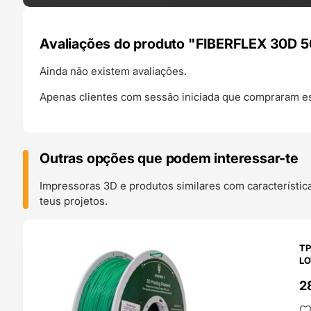
Avaliações do produto "FIBERFLEX 30D 50
Ainda não existem avaliações.
Apenas clientes com sessão iniciada que compraram es
Outras opções que podem interessar-te
Impressoras 3D e produtos similares com característic
teus projetos.
O 24H
TP
LO
2