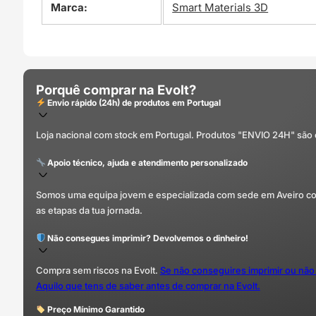
Marca:
Smart Materials 3D
Porquê comprar na Evolt?
Envio rápido (24h) de produtos em Portugal
Loja nacional com stock em Portugal. Produtos "ENVIO 24H" são
Apoio técnico, ajuda e atendimento personalizado
Somos uma equipa jovem e especializada com sede em Aveiro com 
as etapas da tua jornada.
Não consegues imprimir? Devolvemos o dinheiro!
Compra sem riscos na Evolt.
Se não conseguires imprimir ou não
Aquilo que tens de saber antes de comprar na Evolt.
Preço Mínimo Garantido