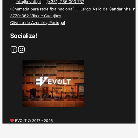
info@evolt.pt
(+351) 256 003 737
(Chamada para rede fixa nacional)
Largo Asilo da Gandarinha, nº
3720-362 Vila de Cucujães
Oliveira de Azeméis, Portugal
Socializa!
EVOLT © 2017 - 2026