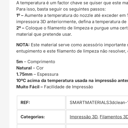
A temperatura é um factor chave se quiser que este ma
Para isso, basta seguir os seguintes passos:
1º –
Aumente a temperatura do nozzle até exceder em 10
impressora 3D anteriormente, defina a temperatura d
2º –
Coloque o filamento de limpeza e purgue uma certa
material que pretende usar.
NOTA:
Este material serve como acessório importante
entupimento e este filamento de limpeza não resolver,
5m
– Comprimento
Natural
– Cor
1.75mm
– Espessura
10ºC acima da temperatura usada na impressão ante
Muito Fácil –
Facilidade de Impressão
REF:
SMARTMATERIALS3dclean-1
Categorias:
Impressão 3D
,
Filamentos 3