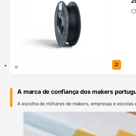
2
A marca de confiança dos makers portug
A escolha de milhares de makers, empresas e escolas 