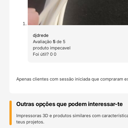
djdrede
Avaliação
5
de 5
produto impecavel
Foi útil?
0
0
Apenas clientes com sessão iniciada que compraram es
Outras opções que podem interessar-te
Impressoras 3D e produtos similares com característic
teus projetos.