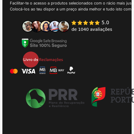
Facilitar-te o acesso a produtos selecionados com o rácio mais just
Colocá-los ao teu dispor a um preço ainda melhor e tudo isto com 